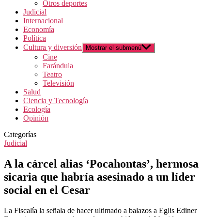
Otros deportes
Judicial
Internacional
Economía
Política
Cultura y diversión
Mostrar el submenú
Cine
Farándula
Teatro
Televisión
Salud
Ciencia y Tecnología
Ecología
Opinión
Categorías
Judicial
A la cárcel alias ‘Pocahontas’, hermosa
sicaria que habría asesinado a un líder
social en el Cesar
La Fiscalía la señala de hacer ultimado a balazos a Eglis Ediner