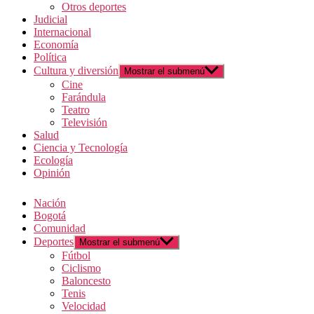
Otros deportes
Judicial
Internacional
Economía
Política
Cultura y diversión
Mostrar el submenú
Cine
Farándula
Teatro
Televisión
Salud
Ciencia y Tecnología
Ecología
Opinión
Nación
Bogotá
Comunidad
Deportes
Mostrar el submenú
Fútbol
Ciclismo
Baloncesto
Tenis
Velocidad