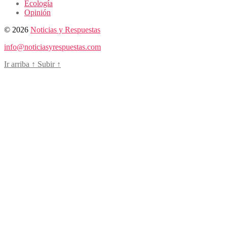
Ecología
Opinión
© 2026
Noticias y Respuestas
info@noticiasyrespuestas.com
Ir arriba
↑
Subir
↑