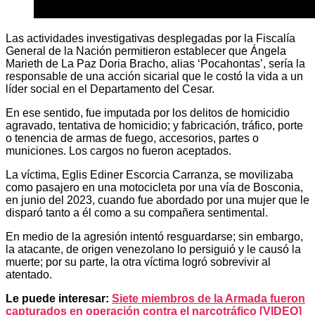
Las actividades investigativas desplegadas por la Fiscalía
General de la Nación permitieron establecer que Ángela
Marieth de La Paz Doria Bracho, alias ‘Pocahontas’, sería la
responsable de una acción sicarial que le costó la vida a un
líder social en el Departamento del Cesar.
En ese sentido, fue imputada por los delitos de homicidio
agravado, tentativa de homicidio; y fabricación, tráfico, porte
o tenencia de armas de fuego, accesorios, partes o
municiones. Los cargos no fueron aceptados.
La víctima, Eglis Ediner Escorcia Carranza, se movilizaba
como pasajero en una motocicleta por una vía de Bosconia,
en junio del 2023, cuando fue abordado por una mujer que le
disparó tanto a él como a su compañera sentimental.
En medio de la agresión intentó resguardarse; sin embargo,
la atacante, de origen venezolano lo persiguió y le causó la
muerte; por su parte, la otra víctima logró sobrevivir al
atentado.
Le puede interesar:
Siete miembros de la Armada fueron
capturados en operación contra el narcotráfico [VIDEO]