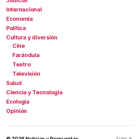
Judicial
Internacional
Economía
Política
Cultura y diversión
Cine
Farándula
Teatro
Televisión
Salud
Ciencia y Tecnología
Ecología
Opinión
© 2026
Noticias y Respuestas
Subir
↑