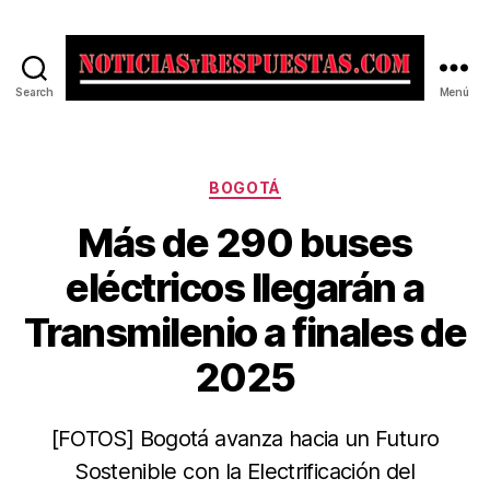
Search
Menú
Noticias
y
Respuestas
Categorías
BOGOTÁ
Más de 290 buses
eléctricos llegarán a
Transmilenio a finales de
2025
[FOTOS] Bogotá avanza hacia un Futuro
Sostenible con la Electrificación del