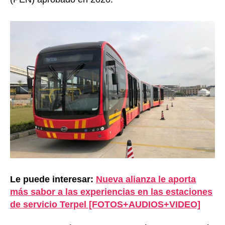
Le puede interesar:
Nueva alianza le aporta
más sabor a las experiencias en las estaciones
de servicio Terpel [FOTOS+AUDIOS+VIDEO]