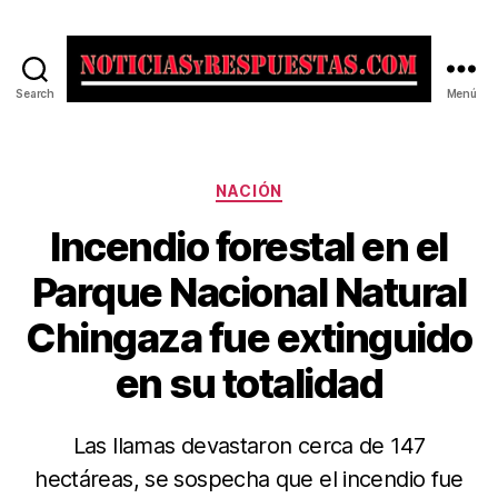
Search
Menú
Noticias
y
Respuestas
Categorías
NACIÓN
Incendio forestal en el
Parque Nacional Natural
Chingaza fue extinguido
en su totalidad
Las llamas devastaron cerca de 147
hectáreas, se sospecha que el incendio fue