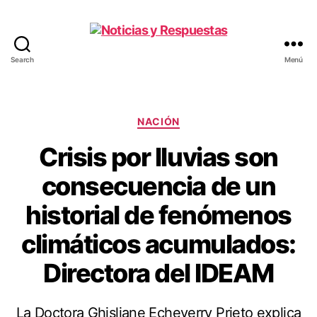
Search
Menú
Noticias
y
Respuestas
Categorías
NACIÓN
Crisis por lluvias son
consecuencia de un
historial de fenómenos
climáticos acumulados:
Directora del IDEAM
La Doctora Ghisliane Echeverry Prieto explica