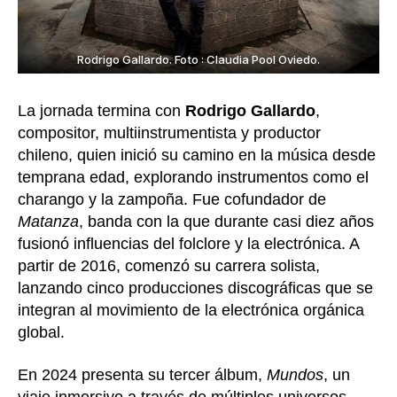
Rodrigo Gallardo. Foto : Claudia Pool Oviedo.
La jornada termina con
Rodrigo Gallardo
,
compositor, multiinstrumentista y productor
chileno, quien inició su camino en la música desde
temprana edad, explorando instrumentos como el
charango y la zampoña. Fue cofundador de
Matanza
, banda con la que durante casi diez años
fusionó influencias del folclore y la electrónica. A
partir de 2016, comenzó su carrera solista,
lanzando cinco producciones discográficas que se
integran al movimiento de la electrónica orgánica
global.
En 2024 presenta su tercer álbum,
Mundos
, un
viaje inmersivo a través de múltiples universos