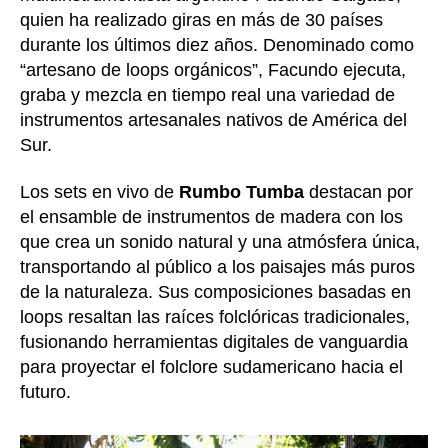
quien ha realizado giras en más de 30 países
durante los últimos diez años. Denominado como
“artesano de loops orgánicos”, Facundo ejecuta,
graba y mezcla en tiempo real una variedad de
instrumentos artesanales nativos de América del
Sur.
Los sets en vivo de
Rumbo Tumba
destacan por
el ensamble de instrumentos de madera con los
que crea un sonido natural y una atmósfera única,
transportando al público a los paisajes más puros
de la naturaleza. Sus composiciones basadas en
loops resaltan las raíces folclóricas tradicionales,
fusionando herramientas digitales de vanguardia
para proyectar el folclore sudamericano hacia el
futuro.