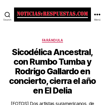
Search
Menú
Noticias
y
Respuestas
Categorías
FARÁNDULA
Sicodélica Ancestral,
con Rumbo Tumba y
Rodrigo Gallardo en
concierto, cierra el año
en El Delia
[FOTOS] Dos artistas suramericanos, de