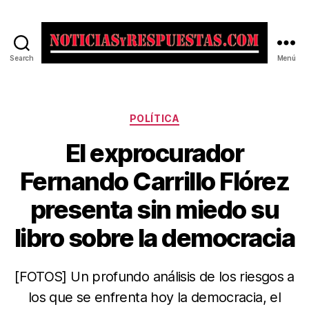
Search
Menú
Noticias
y
Respuestas
Categorías
POLÍTICA
El exprocurador
Fernando Carrillo Flórez
presenta sin miedo su
libro sobre la democracia
[FOTOS] Un profundo análisis de los riesgos a
los que se enfrenta hoy la democracia, el