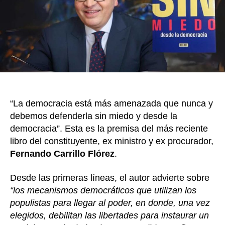
sin
k
mi
su
libr
sob
la
dem
“La democracia está más amenazada que nunca y
debemos defenderla sin miedo y desde la
democracia”. Esta es la premisa del más reciente
libro del constituyente, ex ministro y ex procurador,
Fernando Carrillo Flórez
.
Desde las primeras líneas, el autor advierte sobre
“los mecanismos democráticos que utilizan los
populistas para llegar al poder, en donde, una vez
elegidos, debilitan las libertades para instaurar un