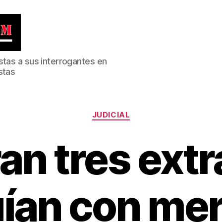
stas a sus interrogantes en
stas
Categorías
JUDICIAL
an tres extr
ían con me