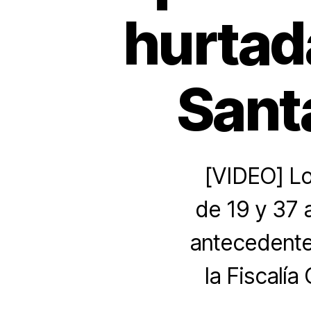
hurtada
Sant
[VIDEO] Lo
de 19 y 37 
antecedentes
la Fiscalía