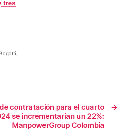
y tres
 Bogotá
,
de contratación para el cuarto
→
024 se incrementarían un 22%:
ManpowerGroup Colombia