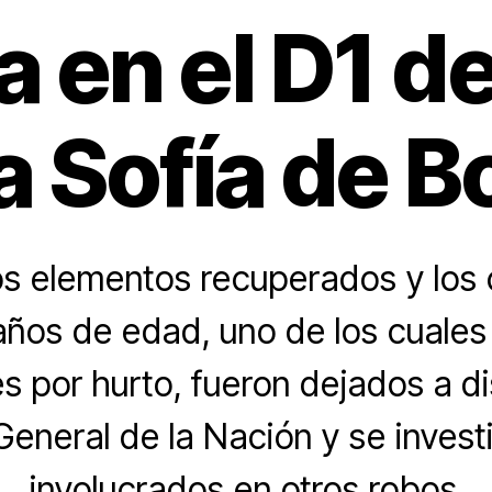
 en el D1 de
a Sofía de B
s elementos recuperados y los
años de edad, uno de los cuales
 por hurto, fueron dejados a d
 General de la Nación y se invest
involucrados en otros robos.