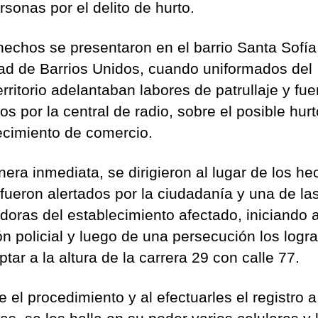
rsonas por el delito de hurto.
hechos se presentaron en el barrio Santa Sofía,
dad de Barrios Unidos, cuando uniformados del
rritorio adelantaban labores de patrullaje y fue
os por la central de radio, sobre el posible hur
ecimiento de comercio.
era inmediata, se dirigieron al lugar de los h
fueron alertados por la ciudadanía y una de la
adoras del establecimiento afectado, iniciando a
ón policial y luego de una persecución los logr
ptar a la altura de la carrera 29 con calle 77.
 el procedimiento y al efectuarles el registro a