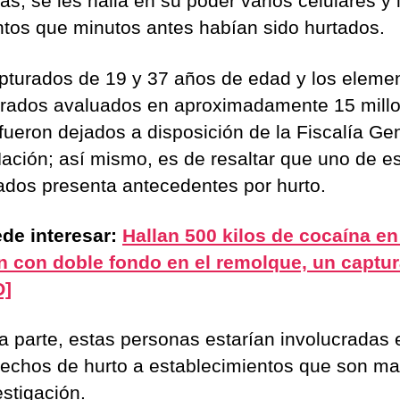
as, se les halla en su poder varios celulares y 
tos que minutos antes habían sido hurtados.
pturados de 19 y 37 años de edad y los eleme
rados avaluados en aproximadamente 15 mill
fueron dejados a disposición de la Fiscalía Ge
Nación; así mismo, es de resaltar que uno de e
ados presenta antecedentes por hurto.
de interesar:
Hallan 500 kilos de cocaína en
 con doble fondo en el remolque, un captu
O]
ra parte, estas personas estarían involucradas 
hechos de hurto a establecimientos que son ma
estigación.