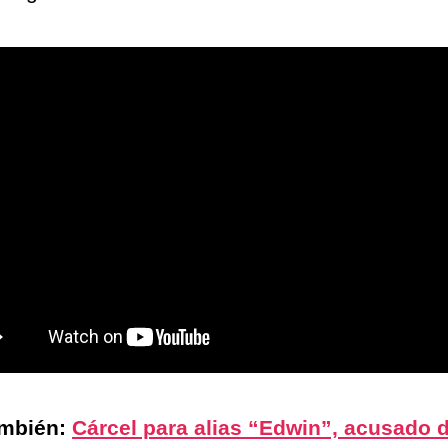
ambién:
Cárcel para alias “Edwin”, acusado 