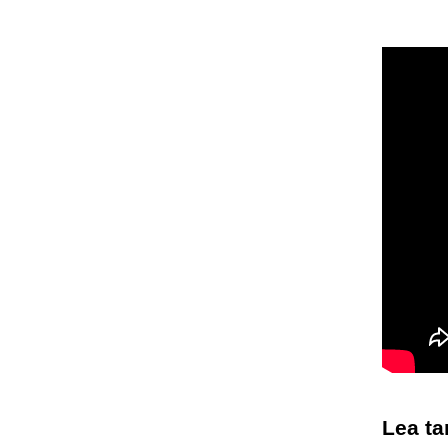
Lea t