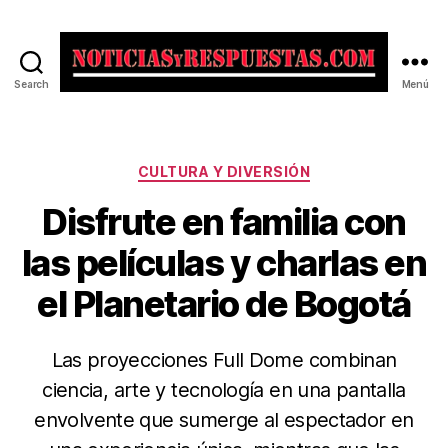
Search
Menú
Noticias
y
Respuestas
Categorías
CULTURA Y DIVERSIÓN
Disfrute en familia con
las películas y charlas en
el Planetario de Bogotá
Las proyecciones Full Dome combinan
ciencia, arte y tecnología en una pantalla
envolvente que sumerge al espectador en