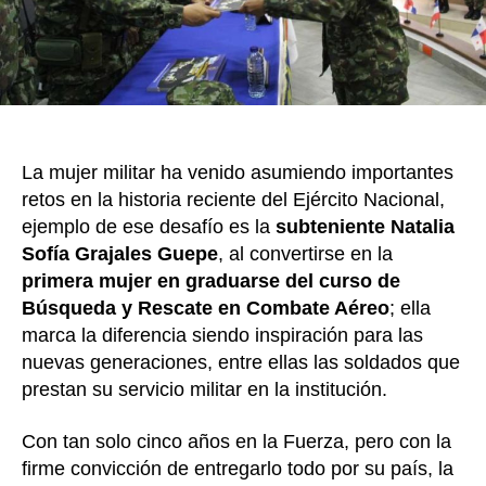
grad
com
la
prim
resca
milita
La mujer militar ha venido asumiendo importantes
retos en la historia reciente del Ejército Nacional,
ejemplo de ese desafío es la
subteniente Natalia
Sofía Grajales Guepe
, al convertirse en la
primera mujer en graduarse del curso de
Búsqueda y Rescate en Combate Aéreo
; ella
marca la diferencia siendo inspiración para las
nuevas generaciones, entre ellas las soldados que
prestan su servicio militar en la institución.
Con tan solo cinco años en la Fuerza, pero con la
firme convicción de entregarlo todo por su país, la