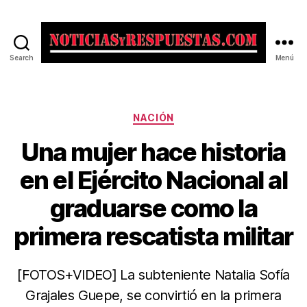
Search
Menú
Noticias
y
Respuestas
Categorías
NACIÓN
Una mujer hace historia
en el Ejército Nacional al
graduarse como la
primera rescatista militar
[FOTOS+VIDEO] La subteniente Natalia Sofía
Grajales Guepe, se convirtió en la primera