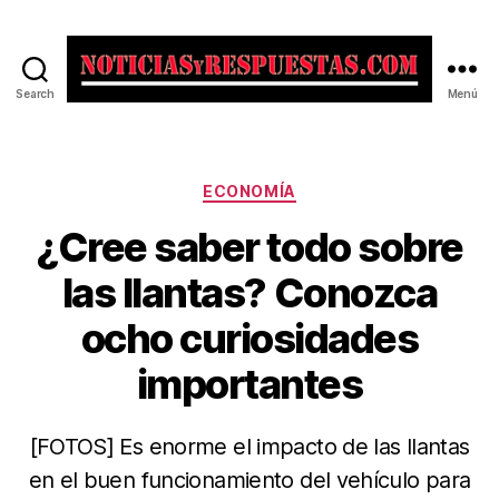
Search
Menú
Noticias
y
Respuestas
Categorías
ECONOMÍA
¿Cree saber todo sobre
las llantas? Conozca
ocho curiosidades
importantes
[FOTOS] Es enorme el impacto de las llantas
en el buen funcionamiento del vehículo para