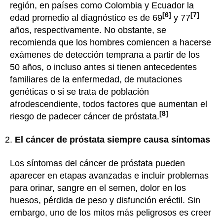
región, en países como Colombia y Ecuador la
[6]
[7]
edad promedio al diagnóstico es de 69
y 77
años, respectivamente. No obstante, se
recomienda que los hombres comiencen a hacerse
exámenes de detección temprana a partir de los
50 años, o incluso antes si tienen antecedentes
familiares de la enfermedad, de mutaciones
genéticas o si se trata de población
afrodescendiente, todos factores que aumentan el
[8]
riesgo de padecer cáncer de próstata.
El cáncer de próstata siempre causa síntomas
Los síntomas del cáncer de próstata pueden
aparecer en etapas avanzadas e incluir problemas
para orinar, sangre en el semen, dolor en los
huesos, pérdida de peso y disfunción eréctil. Sin
embargo, uno de los mitos más peligrosos es creer