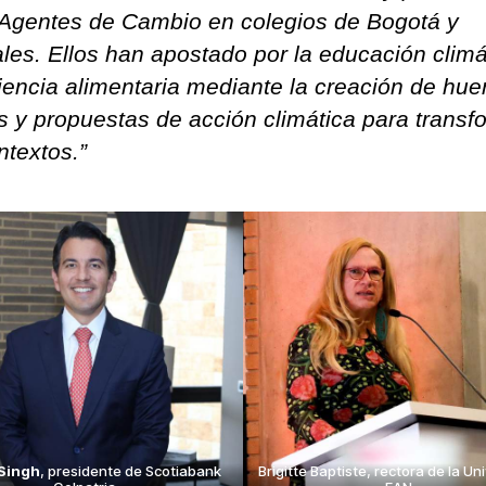
 Agentes de Cambio en colegios de Bogotá y
les. Ellos han apostado por la educación climá
liencia alimentaria mediante la creación de hue
s y propuestas de acción climática para transf
ntextos.”
Singh
, presidente de Scotiabank
Brigitte Baptiste, rectora de la Un