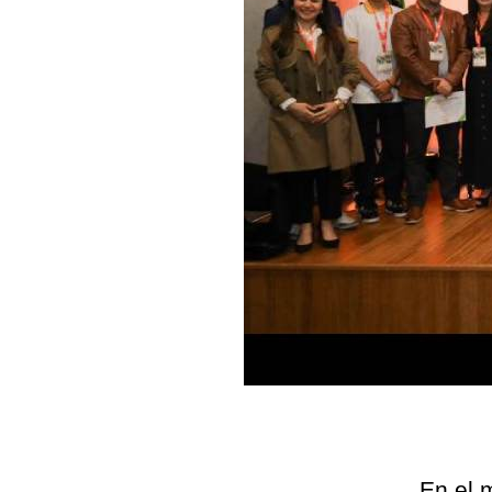
En el 