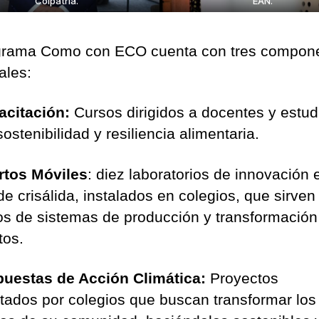
Colpatria.
EAN.
grama Como con ECO cuenta con tres compon
ales:
acitación:
Cursos dirigidos a docentes y estud
ostenibilidad y resiliencia alimentaria.
rtos Móviles
: diez laboratorios de innovación 
de crisálida, instalados en colegios, que sirve
s de sistemas de producción y transformación
tos.
puestas de Acción Climática:
Proyectos
tados por colegios que buscan transformar los