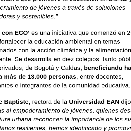
ramiento de jóvenes a través de soluciones
doras y sostenibles.”
 con ECO’
es una iniciativa que comenzó en 2
fortalecer la educación ambiental en temas
onados con la acción climática y la alimentació
ente. Se desarrolla en diez colegios, tanto públ
rivados, de Bogotá y Caldas,
beneficiando ha
a más de 13.000 personas
, entre docentes,
antes e integrantes de la comunidad educativa.
te Baptiste
, rectora de la
Universidad EAN
dijo
as al empoderamiento de jóvenes, quienes des
ltura urbana reconocen la importancia de los s
tarios resilientes, hemos identificado y promov