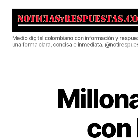
Noticias
Medio digital colombiano con información y respue
y
una forma clara, concisa e inmediata. @notirespue
Respuestas
Millon
con 