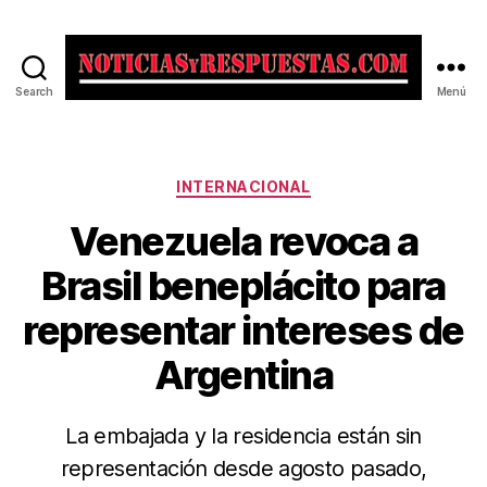
Search
Menú
Noticias
y
Respuestas
Categorías
INTERNACIONAL
Venezuela revoca a
Brasil beneplácito para
representar intereses de
Argentina
La embajada y la residencia están sin
representación desde agosto pasado,