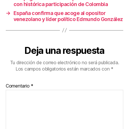
o
con histórica participación de Colombia
k
→
España confirma que acoge al opositor
venezolano y líder político Edmundo González
Deja una respuesta
Tu dirección de correo electrónico no será publicada.
Los campos obligatorios están marcados con
*
Comentario
*