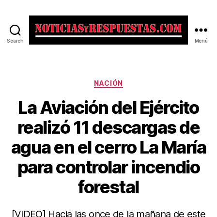
Search
Menú
Noticias
y
Respuestas
Categorías
NACIÓN
La Aviación del Ejército
realizó 11 descargas de
agua en el cerro La María
para controlar incendio
forestal
[VIDEO] Hacia las once de la mañana de este