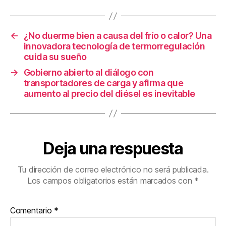
o
tir
o
←
¿No duerme bien a causa del frío o calor? Una
k
innovadora tecnología de termorregulación
cuida su sueño
→
Gobierno abierto al diálogo con
transportadores de carga y afirma que
aumento al precio del diésel es inevitable
Deja una respuesta
Tu dirección de correo electrónico no será publicada.
Los campos obligatorios están marcados con
*
Comentario
*