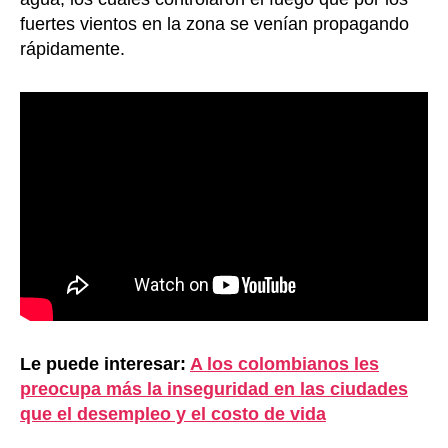
fuertes vientos en la zona se venían propagando
rápidamente.
Le puede interesar:
A los colombianos les
preocupa más la inseguridad en las ciudades
que el desempleo y el costo de vida