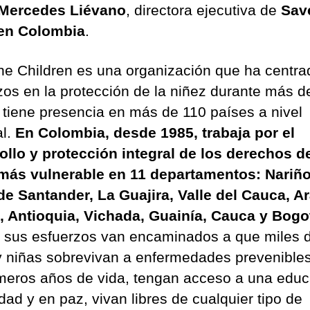
 Mercedes Liévano
, directora ejecutiva de
Sav
ren Colombia
.
he Children es una organización que ha centra
zos en la protección de la niñez durante más d
 tiene presencia en más de 110 países a nivel
l.
En Colombia, desde 1985, trabaja por el
ollo y protección integral de los derechos de
más vulnerable en 11 departamentos: Nariño
de Santander, La Guajira, Valle del Cauca, A
 Antioquia, Vichada, Guainía, Cauca y Bogo
sus esfuerzos van encaminados a que miles 
y niñas sobrevivan a enfermedades prevenible
imeros años de vida, tengan acceso a una edu
dad y en paz, vivan libres de cualquier tipo de