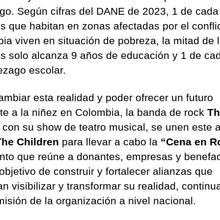
sgo. Según cifras del DANE de 2023, 1 de cada
s que habitan en zonas afectadas por el confli
ia viven en situación de pobreza, la mitad de 
s solo alcanza 9 años de educación y 1 de ca
rezago escolar.
ambiar esta realidad y poder ofrecer un futuro
nte a la niñez en Colombia, la banda de rock
Th
, con su show de teatro musical, se unen este 
he Children
para llevar a cabo la
“Cena en R
nto que reúne a donantes, empresas y benefa
objetivo de construir y fortalecer alianzas que
n visibilizar y transformar su realidad, contin
misión de la organización a nivel nacional.