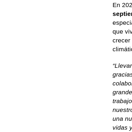
En 20
septie
especi
que vi
crecer
climáti
“Lleva
gracia
colabo
grande
trabaj
nuestr
una nu
vidas 