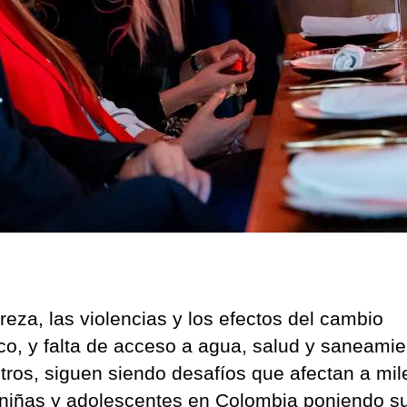
n
c
reza, las violencias y los efectos del cambio
ico, y falta de acceso a agua, salud y saneamie
otros, siguen siendo desafíos que afectan a mil
 niñas y adolescentes en Colombia poniendo su