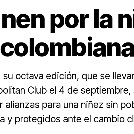
nen por la 
colombian
su octava edición, que se lleva
politan Club el 4 de septiembre,
r alianzas para una niñez sin po
ia y protegidos ante el cambio cl