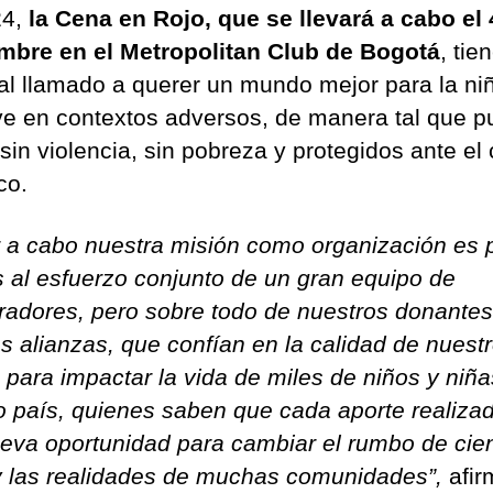
24,
la Cena en Rojo, que se llevará a cabo el 
mbre en el Metropolitan Club de Bogotá
, tie
al llamado a querer un mundo mejor para la ni
ve en contextos adversos, de manera tal que 
 sin violencia, sin pobreza y protegidos ante el
co.
r a cabo nuestra misión como organización es 
s al esfuerzo conjunto de un gran equipo de
radores, pero sobre todo de nuestros donantes
s alianzas, que confían en la calidad de nuest
o para impactar la vida de miles de niños y niñ
o país, quienes saben que cada aporte realiza
eva oportunidad para cambiar el rumbo de cie
y las realidades de muchas comunidades”,
afir