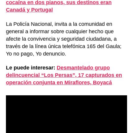
cocaína en dos pianos, sus destinos eran
Canadá y Portugal
La Policía Nacional, invita a la comunidad en
general a informar sobre cualquier hecho que
afecte la convivencia y seguridad ciudadana, a
través de la línea única telefónica 165 del Gaula;
Yo no pago, Yo denuncio.
Le puede interesar:
Desmantelado grupo
delincuencial “Los Persas”, 17 capturados en
operación conjunta en Miraflores, Boyacá