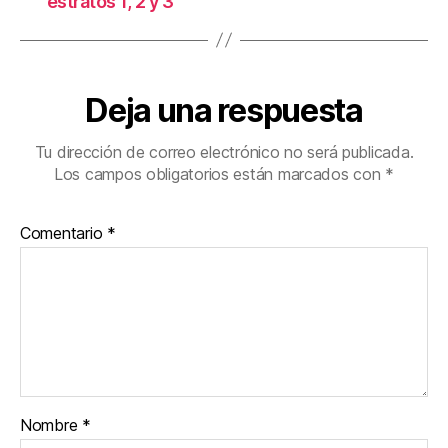
estratos 1, 2 y 3
Deja una respuesta
Tu dirección de correo electrónico no será publicada.
Los campos obligatorios están marcados con
*
Comentario
*
Nombre
*