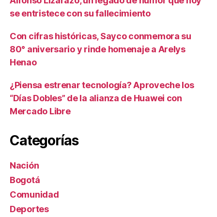
Alfonso Lizarazo, un legado de humor que hoy
se entristece con su fallecimiento
Con cifras históricas, Sayco conmemora su
80° aniversario y rinde homenaje a Arelys
Henao
¿Piensa estrenar tecnología? Aproveche los
“Días Dobles” de la alianza de Huawei con
Mercado Libre
Categorías
Nación
Bogotá
Comunidad
Deportes