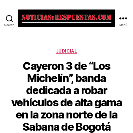
Search
Menú
Noticias
y
Respuestas
Categorías
JUDICIAL
Cayeron 3 de “Los
Michelín”, banda
dedicada a robar
vehículos de alta gama
en la zona norte de la
Sabana de Bogotá