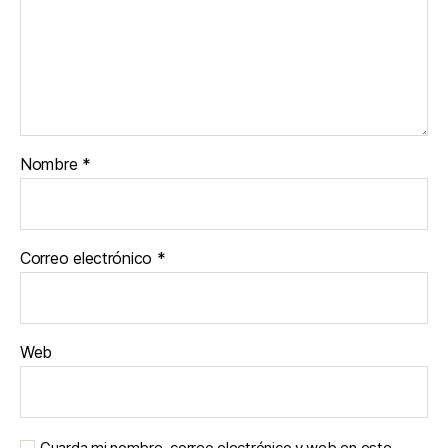
Nombre
*
Correo electrónico
*
Web
Guarda mi nombre, correo electrónico y web en este