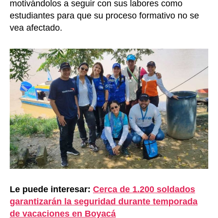
motivándolos a seguir con sus labores como
estudiantes para que su proceso formativo no se
vea afectado.
Le puede interesar:
Cerca de 1.200 soldados
garantizarán la seguridad durante temporada
de vacaciones en Boyacá