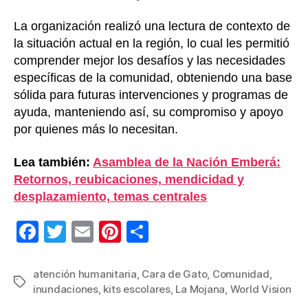
La organización realizó una lectura de contexto de
la situación actual en la región, lo cual les permitió
comprender mejor los desafíos y las necesidades
específicas de la comunidad, obteniendo una base
sólida para futuras intervenciones y programas de
ayuda, manteniendo así, su compromiso y apoyo
por quienes más lo necesitan.
Lea también:
Asamblea de la Nación Emberá:
Retornos, reubicaciones, mendicidad y
desplazamiento, temas centrales
F
T
E
Pi
C
a
wi
m
nt
o
c
tt
ail
er
m
atención humanitaria
,
Cara de Gato
,
Comunidad
,
Etiquetas
inundaciones
,
kits escolares
,
La Mojana
,
World Vision
e
er
e
p