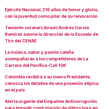
Ejército Nacional, 216 años de honor y gloria,
con la juventud como pilar de su renovación
Teniente coronel Librado Andrés García
Ramírez asume la dirección de la Escuela de
Tiro del CENAE
La música, sabor y pasión caleña
acompañarán a los competidores de La
Carrera del Pacífico-Cali 10K
Colombia recibirá a su nuevo Presidente,
conozca los detalles de una posesión atípica
en el país
Alerta urgente del Empalme Anticorrupción
para impedir contratación de última hora en