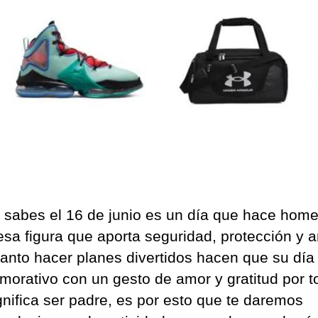
n sabes el 16 de junio es un día que hace hom
esa figura que aporta seguridad, protección y 
 tanto hacer planes divertidos hacen que su día
orativo con un gesto de amor y gratitud por t
gnifica ser padre, es por esto que te daremos