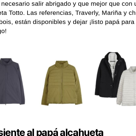
 necesario salir abrigado y que mejor que con
ta Totto. Las referencias, Traverly, Mariña y c
ois, están disponibles y dejar ¡listo papá para
go!
iente al p
apá alcahueta