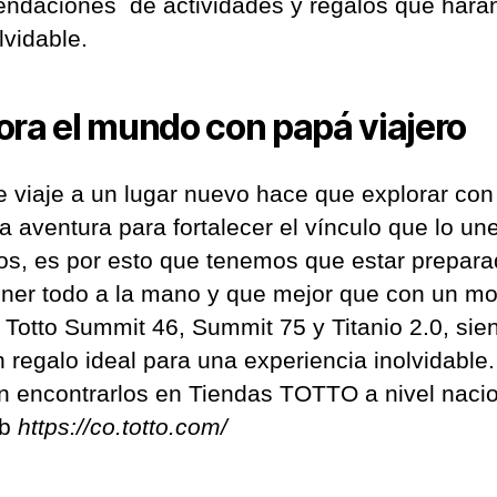
ndaciones de actividades y regalos que hará
lvidable.
ora el mundo con papá viajero
de viaje a un lugar nuevo hace que explorar co
a aventura para fortalecer el vínculo que lo un
jos, es por esto que tenemos que estar prepar
ener todo a la mano y que mejor que con un mo
 Totto Summit 46, Summit 75 y Titanio 2.0, sie
n regalo ideal para una experiencia inolvidable.
 encontrarlos en Tiendas TOTTO a nivel naci
eb
https://co.totto.com/