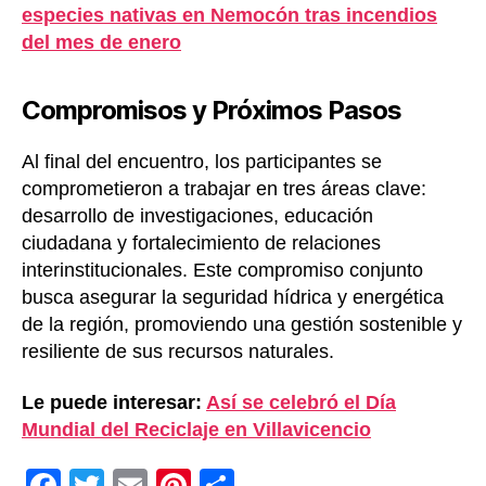
especies nativas en Nemocón tras incendios
del mes de enero
Compromisos y Próximos Pasos
Al final del encuentro, los participantes se
comprometieron a trabajar en tres áreas clave:
desarrollo de investigaciones, educación
ciudadana y fortalecimiento de relaciones
interinstitucionales. Este compromiso conjunto
busca asegurar la seguridad hídrica y energética
de la región, promoviendo una gestión sostenible y
resiliente de sus recursos naturales.
Le puede interesar:
Así se celebró el Día
Mundial del Reciclaje en Villavicencio
F
T
E
Pi
C