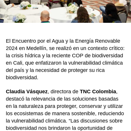
energ
la
vulne
climá
y
biodi
El Encuentro por el Agua y la Energía Renovable
2024 en Medellín, se realizó en un contexto crítico:
la crisis hídrica y la reciente COP de biodiversidad
en Cali, que enfatizaron la vulnerabilidad climática
del país y la necesidad de proteger su rica
biodiversidad.
Claudia Vásquez
, directora de
TNC Colombia
,
destacó la relevancia de las soluciones basadas
en la naturaleza para proteger, conservar y utilizar
los ecosistemas de manera sostenible, reduciendo
la vulnerabilidad climática. “Las discusiones sobre
biodiversidad nos brindaron la oportunidad de