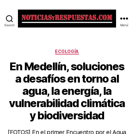
Search
Menú
Noticias
y
Respuestas
Categorías
ECOLOGÍA
En Medellín, soluciones
a desafíos en torno al
agua, la energía, la
vulnerabilidad climática
y biodiversidad
[FOTOS] En el primer Encuentro por el Agua