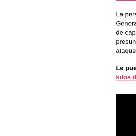
La per
Genera
de cap
presun
ataque
Le pue
kilos