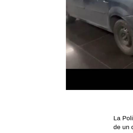
La Pol
de un 