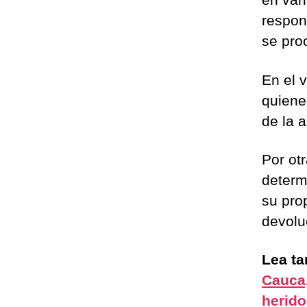
respon
se pro
En el 
quiene
de la 
Por otr
determ
su pro
devolu
Lea t
Cauca,
herido