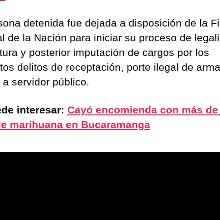
sona detenida fue dejada a disposición de la Fi
l de la Nación para iniciar su proceso de legal
tura y posterior imputación de cargos por los
tos delitos de receptación, porte ilegal de arm
 a servidor público.
de interesar:
Cayó encomienda con más de
 de marihuana en Bucaramanga