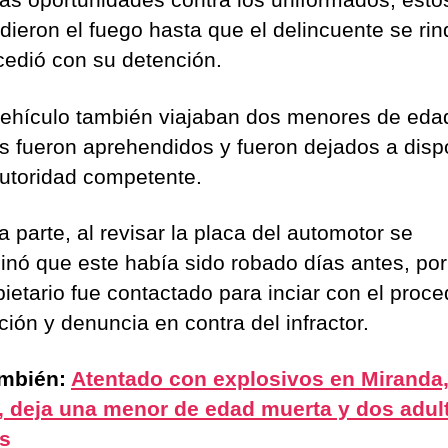
dieron el fuego hasta que el delincuente se rin
cedió con su detención.
vehículo también viajaban dos menores de eda
s fueron aprehendidos y fueron dejados a disp
autoridad competente.
a parte, al revisar la placa del automotor se
inó que este había sido robado días antes, por
pietario fue contactado para inciar con el proc
ción y denuncia en contra del infractor.
ambién:
Atentado con explosivos en Miranda
 deja una menor de edad muerta y dos adul
s