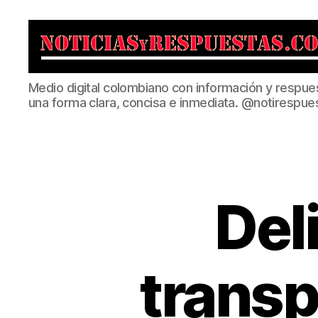
Noticias
Medio digital colombiano con información y respue
y
una forma clara, concisa e inmediata. @notirespue
Respuestas
Del
transp