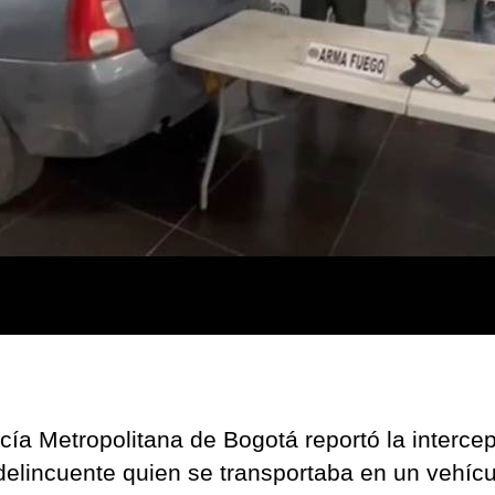
con
la
Poli
en
el
sur
de
Bog
[VI
icía Metropolitana de Bogotá reportó la interce
delincuente quien se transportaba en un vehícu