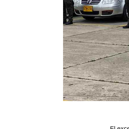
El exc