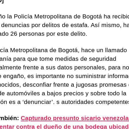
O]
ño la Policía Metropolitana de Bogotá ha recibi
 denuncias por delitos de estafa. Así mismo, h
ado 26 personas por este delito.
icía Metropolitana de Bogotá, hace un llamado 
anía para que tome medidas de seguridad
almente frente a sus datos personales, para no
e engaño, es importante no suministrar informa
ocidos, desconfiar frente a jugosas promesas
de automóviles a bajos precios y sobre todo la
ción es a ‘denunciar’. s autoridades competente
ambién:
Capturado presunto sicario venezol
tentar contra el dueño de una bodega ubicad