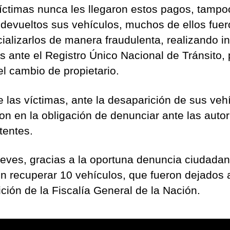
víctimas nunca les llegaron estos pagos, tampo
 devueltos sus vehículos, muchos de ellos fue
ializarlos de manera fraudulenta, realizando i
es ante el Registro Único Nacional de Tránsito,
el cambio de propietario.
e las víctimas, ante la desaparición de sus veh
ron en la obligación de denunciar ante las auto
entes.
ueves, gracias a la oportuna denuncia ciudadan
on recuperar 10 vehículos, que fueron dejados 
ición de la Fiscalía General de la Nación.