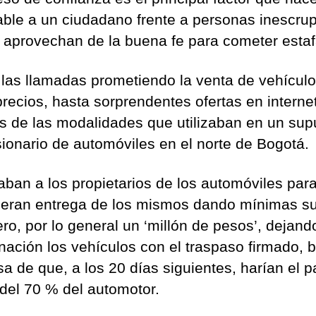
able a un ciudadano frente a personas inescru
 aprovechan de la buena fe para cometer estaf
las llamadas prometiendo la venta de vehículo
precios, hasta sorprendentes ofertas en interne
s de las modalidades que utilizaban en un sup
ionario de automóviles en el norte de Bogotá.
ban a los propietarios de los automóviles par
cieran entrega de los mismos dando mínimas 
ero, por lo general un ‘millón de pesos’, dejand
nación los vehículos con el traspaso firmado, b
a de que, a los 20 días siguientes, harían el 
 del 70 % del automotor.