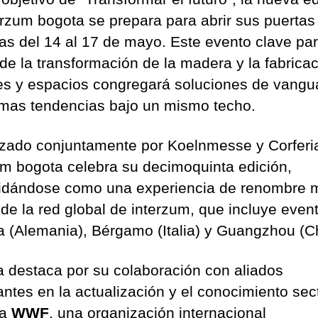
erzum bogota se prepara para abrir sus puertas
ias del 14 al 17 de mayo. Este evento clave par
 de la transformación de la madera y la fabrica
s y espacios congregará soluciones de vangua
timas tendencias bajo un mismo techo.
zado conjuntamente por Koelnmesse y Corferi
um bogota celebra su decimoquinta edición,
idándose como una experiencia de renombre 
 de la red global de interzum, que incluye even
a (Alemania), Bérgamo (Italia) y Guangzhou (C
ia destaca por su colaboración con aliados
ntes en la actualización y el conocimiento sect
la
WWF
, una organización internacional