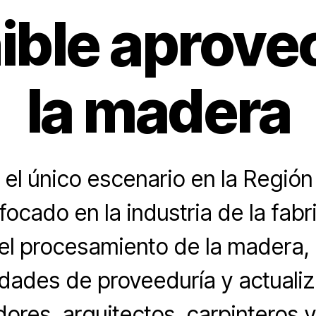
ible aprov
la madera
el único escenario en la Región
focado en la industria de la fabr
el procesamiento de la madera,
idades de proveeduría y actualiz
ores, arquitectos, carpinteros