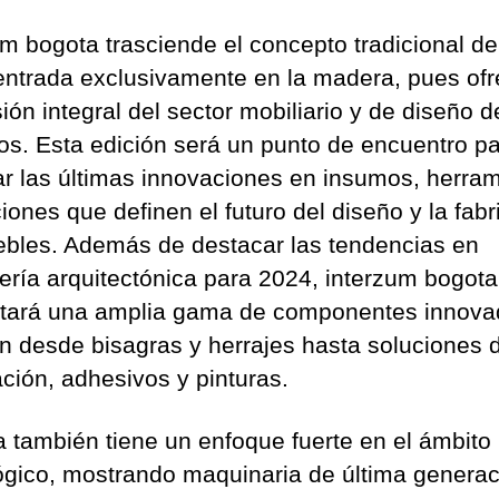
um bogota trasciende el concepto tradicional d
centrada exclusivamente en la madera, pues of
ión integral del sector mobiliario y de diseño d
os. Esta edición será un punto de encuentro p
ar las últimas innovaciones en insumos, herra
iones que definen el futuro del diseño y la fabr
bles. Además de destacar las tendencias en
tería arquitectónica para 2024, interzum bogota
tará una amplia gama de componentes innova
n desde bisagras y herrajes hasta soluciones 
ación, adhesivos y pinturas.
ia también tiene un enfoque fuerte en el ámbito
ógico, mostrando maquinaria de última generac