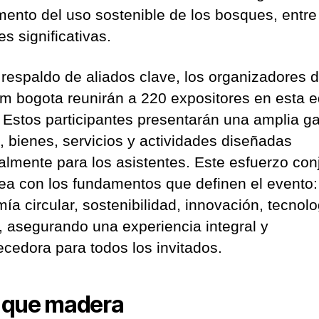
omento del uso sostenible de los bosques, entre
s significativas.
 respaldo de aliados clave, los organizadores 
um bogota reunirán a 220 expositores en esta e
. Estos participantes presentarán una amplia 
s, bienes, servicios y actividades diseñadas
almente para los asistentes. Este esfuerzo con
nea con los fundamentos que definen el evento:
ía circular, sostenibilidad, innovación, tecnolo
, asegurando una experiencia integral y
ecedora para todos los invitados.
 que madera