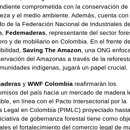
ndiente comprometida con la conservación de 
leza y el medio ambiente. Además, cuenta con 
do de la Federación Nacional de Industriales de
a,
Fedemaderas
, representante del sector fore
ro y de mobiliario en Colombia. En el frente de
ibilidad,
Saving The Amazon
, una ONG enfoc
servación del Amazonas a través de la reforest
munidades indígenas, jugará un papel crucial.
aderas
y
WWF
Colombia
reafirmarán los
misos del país hacia un mercado de madera l
ble, en línea con el Pacto Intersectorial por la
 Legal en Colombia (PIMLC) proyectado hasta
niciativa de gobernanza forestal tiene como obj
pales el fortalecimiento del comercio legal de 