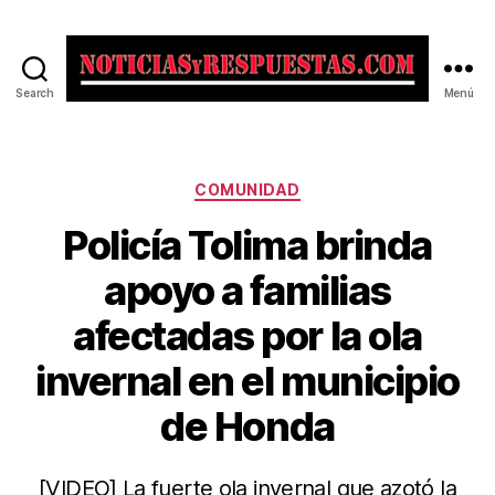
Search
Menú
Noticias
y
Respuestas
Categorías
COMUNIDAD
Policía Tolima brinda
apoyo a familias
afectadas por la ola
invernal en el municipio
de Honda
[VIDEO] La fuerte ola invernal que azotó la