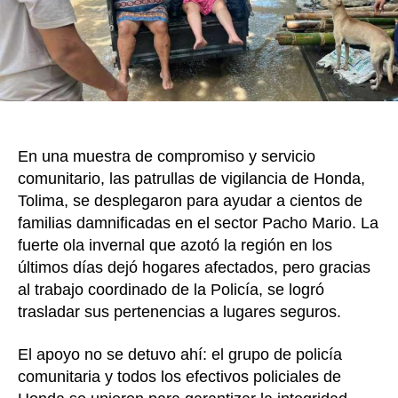
ola
invern
en
el
munic
de
Hond
En una muestra de compromiso y servicio
comunitario, las patrullas de vigilancia de Honda,
Tolima, se desplegaron para ayudar a cientos de
familias damnificadas en el sector Pacho Mario. La
fuerte ola invernal que azotó la región en los
últimos días dejó hogares afectados, pero gracias
al trabajo coordinado de la Policía, se logró
trasladar sus pertenencias a lugares seguros.
El apoyo no se detuvo ahí: el grupo de policía
comunitaria y todos los efectivos policiales de