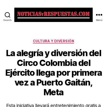
Search
Menú
Noticias
y
Respuestas
Categorías
CULTURA Y DIVERSIÓN
La alegría y diversión del
Circo Colombia del
Ejército llega por primera
vez a Puerto Gaitán,
Meta
Esta iniciativa llevará entretenimiento gratis a