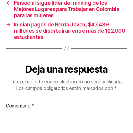
←
Finsocial sigue líder del ranking de los
o
Mejores Lugares para Trabajar en Colombia
k
para las mujeres
→
Inician pagos de Renta Joven, $47.439
millones se distribuirán entre más de 122.000
estudiantes
Deja una respuesta
Tu dirección de correo electrónico no será publicada.
Los campos obligatorios están marcados con
*
Comentario
*