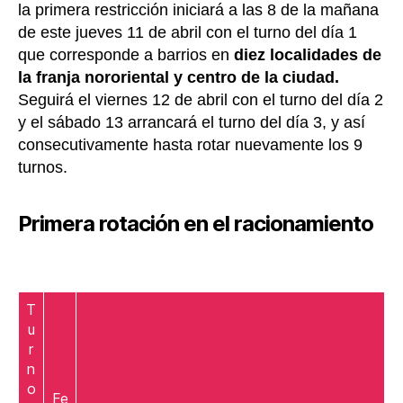
la primera restricción iniciará a las 8 de la mañana
de este jueves 11 de abril con el turno del día 1
que corresponde a barrios en
diez localidades de
la franja nororiental y centro de la ciudad.
Seguirá el viernes 12 de abril con el turno del día 2
y el sábado 13 arrancará el turno del día 3, y así
consecutivamente hasta rotar nuevamente los 9
turnos.
Primera rotación en el racionamiento
T
u
r
n
o
Fe