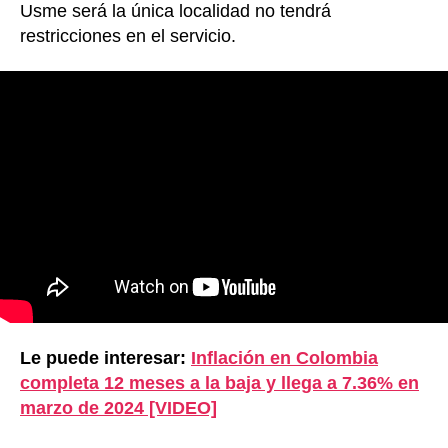
Usme será la única localidad no tendrá
restricciones en el servicio.
Le puede interesar:
Inflación en Colombia
completa 12 meses a la baja y llega a 7.36% en
marzo de 2024 [VIDEO]