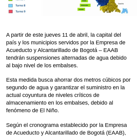
y
turnos
a
partir
del
A partir de este jueves 11 de abril, la capital del
11
de
país y los municipios servidos por la Empresa de
abril
Acueducto y Alcantarillado de Bogotá – EAAB
tendrán suspensiones alternadas de agua debido
al bajo nivel de los embalses.
Esta medida busca ahorrar dos metros cúbicos por
segundo de agua y garantizar el suministro en la
actual coyuntura de niveles críticos de
almacenamiento en los embalses, debido al
fenómeno de El Niño.
Según el cronograma establecido por la Empresa
de Acueducto y Alcantarillado de Bogotá (EAAB),