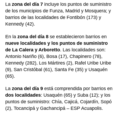
La
zona del día 7
incluye los puntos de suministro
de los municipios de Funza, Madrid y Mosquera; y
barrios de las localidades de Fontibón (173) y
Kennedy (42).
En la
zona del día 8
se establecieron barrios en
nueve localidades y los puntos de suministro
de La Calera y Arboretto
. Las localidades son:
Antonio Nariño (6), Bosa (17), Chapinero (78),
Kennedy (282), Los Mártires (2), Rafel Uribe Uribe
(9), San Cristóbal (61), Santa Fe (35) y Usaquén
(65).
La
zona del día 9
está comprendida por barrios en
dos localidades
: Usaquén (65) y Suba (12); y los
puntos de suministro: Chía, Cajicá, Cojardín, Sopó
(2), Tocancipá y Gachancipá – ESP Acuapolis.