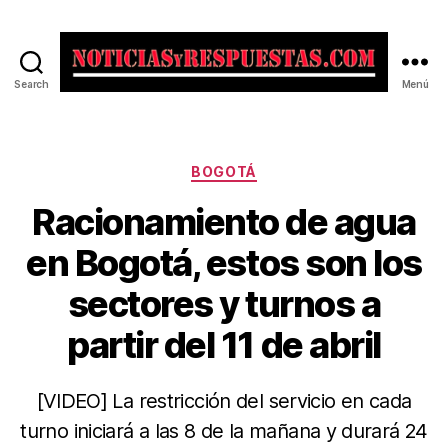
Search
Menú
Noticias
y
Respuestas
Categorías
BOGOTÁ
Racionamiento de agua
en Bogotá, estos son los
sectores y turnos a
partir del 11 de abril
[VIDEO] La restricción del servicio en cada
turno iniciará a las 8 de la mañana y durará 24