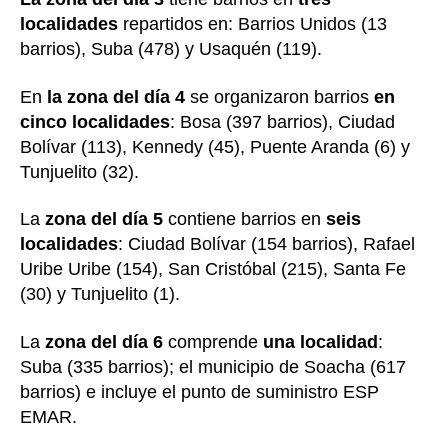
localidades
repartidos en: Barrios Unidos (13
barrios), Suba (478) y Usaquén (119).
En
la zona del día 4
se organizaron barrios
en
cinco localidades
: Bosa (397 barrios), Ciudad
Bolívar (113), Kennedy (45), Puente Aranda (6) y
Tunjuelito (32).
La
zona del día 5
contiene barrios en
seis
localidades
: Ciudad Bolívar (154 barrios), Rafael
Uribe Uribe (154), San Cristóbal (215), Santa Fe
(30) y Tunjuelito (1).
La
zona del día 6
comprende
una localidad
:
Suba (335 barrios); el municipio de Soacha (617
barrios) e incluye el punto de suministro ESP
EMAR.