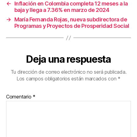
←
Inflación en Colombia completa 12 meses a la
k
baja y llega a 7.36% en marzo de 2024
→
María Fernanda Rojas, nueva subdirectora de
Programas y Proyectos de Prosperidad Social
Deja una respuesta
Tu dirección de correo electrónico no será publicada.
Los campos obligatorios están marcados con
*
Comentario
*