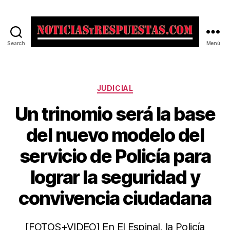
Search
Menú
Noticias
y
Respuestas
Categorías
JUDICIAL
Un trinomio será la base
del nuevo modelo del
servicio de Policía para
lograr la seguridad y
convivencia ciudadana
[FOTOS+VIDEO] En El Espinal, la Policía