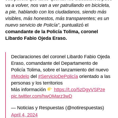
va a volver, nos van a ver patrullando en bicicleta,
a pie, hablando con los ciudadanos, siendo más
visibles, más honestos, más transparentes; es un
nuevo servicio de Policía”
, puntualizó el
comandante de la Policía Tolima,
coronel
Libardo Fabio Ojeda Eraso.
Declaraciones del coronel Libardo Fabio Ojeda
Eraso, comandante del Departamento de
Policía Tolima, sobre el lanzamiento del nuevo
#Modelo
del
#ServicioDePolicía
orientado a las
personas y los territorios
Más información
https://t.co/5zDgyVSPze
pic.twitter.com/hwOMarz3wD
— Noticias y Respuestas (@notirespuestas)
April 4, 2024