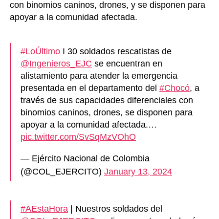
con binomios caninos, drones, y se disponen para
apoyar a la comunidad afectada.
#LoÚltimo
I 30 soldados rescatistas de
@Ingenieros_EJC
se encuentran en
alistamiento para atender la emergencia
presentada en el departamento del
#Chocó
, a
través de sus capacidades diferenciales con
binomios caninos, drones, se disponen para
apoyar a la comunidad afectada.…
pic.twitter.com/SvSqMzVOhO
— Ejército Nacional de Colombia
(@COL_EJERCITO)
January 13, 2024
#AEstaHora
| Nuestros soldados del