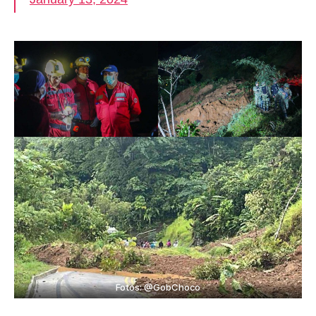
Fotos: @GobChoco