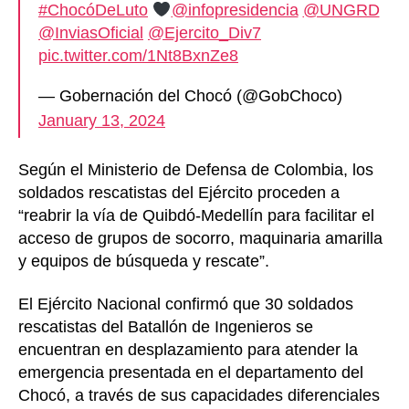
#ChocóDeLuto
@infopresidencia
@UNGRD
@InviasOficial
@Ejercito_Div7
pic.twitter.com/1Nt8BxnZe8
— Gobernación del Chocó (@GobChoco)
January 13, 2024
Según el Ministerio de Defensa de Colombia, los
soldados rescatistas del Ejército proceden a
“reabrir la vía de Quibdó-Medellín para facilitar el
acceso de grupos de socorro, maquinaria amarilla
y equipos de búsqueda y rescate”.
El Ejército Nacional confirmó que 30 soldados
rescatistas del Batallón de Ingenieros se
encuentran en desplazamiento para atender la
emergencia presentada en el departamento del
Chocó, a través de sus capacidades diferenciales