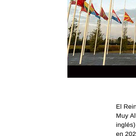
El Rei
Muy Al
inglés
en 202