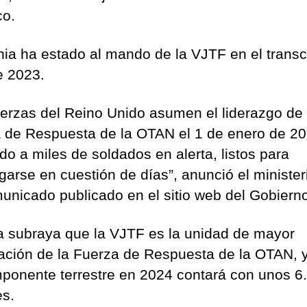
co.
ia ha estado al mando de la VJTF en el trans
e 2023.
uerzas del Reino Unido asumen el liderazgo de 
 de Respuesta de la OTAN el 1 de enero de 20
do a miles de soldados en alerta, listos para
garse en cuestión de días”, anunció el minister
unicado publicado en el sitio web del Gobiern
a subraya que la VJTF es la unidad de mayor
ación de la Fuerza de Respuesta de la OTAN, 
ponente terrestre en 2024 contará con unos 6
es.