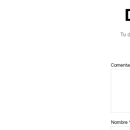
Tu d
Comenta
Nombre