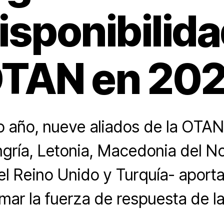
isponibilida
TAN en 20
o año, nueve aliados de la OTAN
gría, Letonia, Macedonia del Nor
el Reino Unido y Turquía- aporta
mar la fuerza de respuesta de la