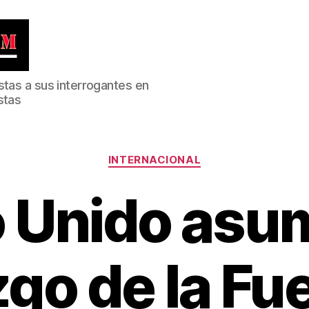
stas a sus interrogantes en
stas
Categorías
INTERNACIONAL
 Unido asum
zgo de la Fu