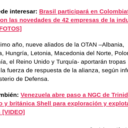
de interesar:
Brasil participará en Colombia
on las novedades de 42 empresas de la indu
 [FOTOS]
ximo año, nueve aliados de la OTAN –Albania,
, Hungría, Letonia, Macedonia del Norte, Polo
a, el Reino Unido y Turquía- aportarán tropas
 la fuerza de respuesta de la alianza, según in
isterio de Defensa.
ambién:
Venezuela abre paso a NGC de Trini
 y británica Shell para exploración y explot
 [VIDEO]