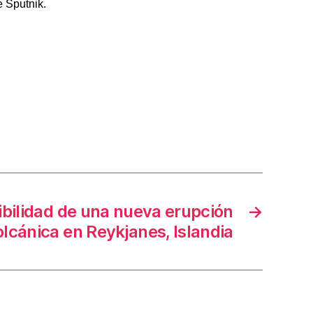
 Sputnik.
ibilidad de una nueva erupción
→
olcánica en Reykjanes, Islandia