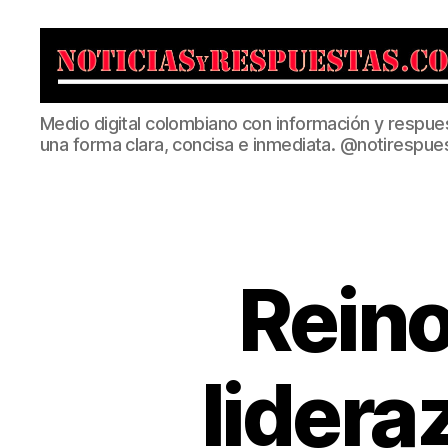
Noticias
Medio digital colombiano con información y respue
y
una forma clara, concisa e inmediata. @notirespue
Respuestas
Reino
lidera