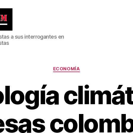
stas a sus interrogantes en
stas
Categorías
ECONOMÍA
logía climát
sas colomb