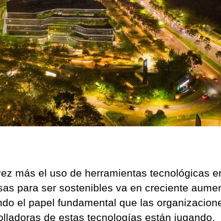
ez más el uso de herramientas tecnológicas e
as para ser sostenibles va en creciente aumen
ando el papel fundamental que las organizacion
olladoras de estas tecnologías están jugando,