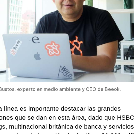
 Bustos, experto en medio ambiente y CEO de Beeok.
a línea es importante destacar las grandes
iones que se dan en esta área, dado que HSB
gs, multinacional británica de banca y servicios