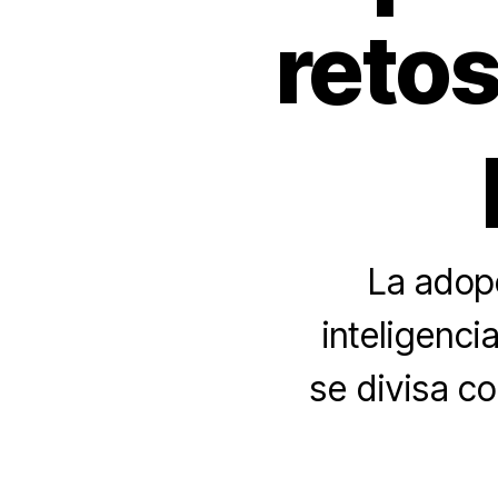
reto
La adop
inteligencia
se divisa c