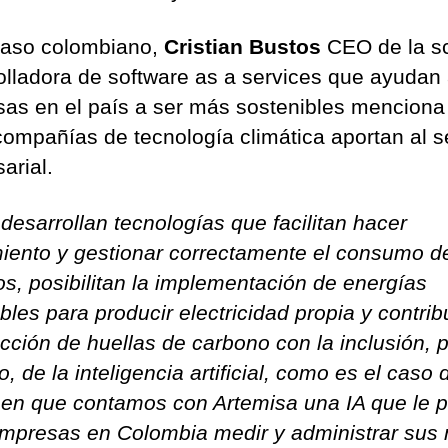
caso colombiano,
Cristian Bustos
CEO de la s
olladora de software as a services que ayudan 
as en el país a ser más sostenibles mencion
compañías de tecnología climática aportan al s
arial.
 desarrollan tecnologías que facilitan hacer
iento y gestionar correctamente el consumo d
os, posibilitan la implementación de energías
bles para producir electricidad propia y contri
ucción de huellas de carbono con la inclusión, 
, de la inteligencia artificial, como es el caso 
en que contamos con Artemisa una IA que le p
empresas en Colombia medir y administrar sus 