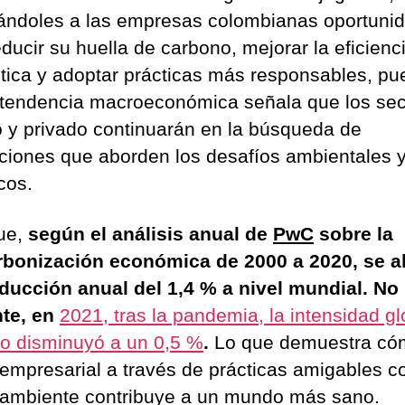
ándoles a las empresas colombianas oportuni
ducir su huella de carbono, mejorar la eficienc
tica y adoptar prácticas más responsables, pu
 tendencia macroeconómica señala que los sec
o y privado continuarán en la búsqueda de
ciones que aborden los desafíos ambientales 
cos.
ue,
según el análisis anual de
PwC
sobre la
bonización económica de 2000 a 2020, se a
ducción anual del 1,4 % a nivel mundial. No
te, en
2021, tras la pandemia, la intensidad gl
o disminuyó a un 0,5 %
.
Lo que demuestra có
 empresarial a través de prácticas amigables c
ambiente contribuye a un mundo más sano.