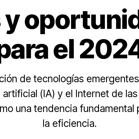
s y oportuni
para el 202
ción de tecnologías emergentes
 artificial (IA) y el Internet de la
omo una tendencia fundamental 
la eficiencia.