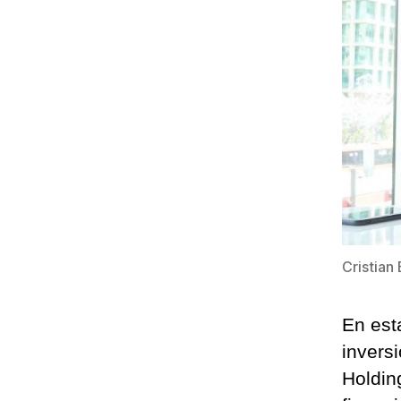
Cristian
En est
invers
Holdin