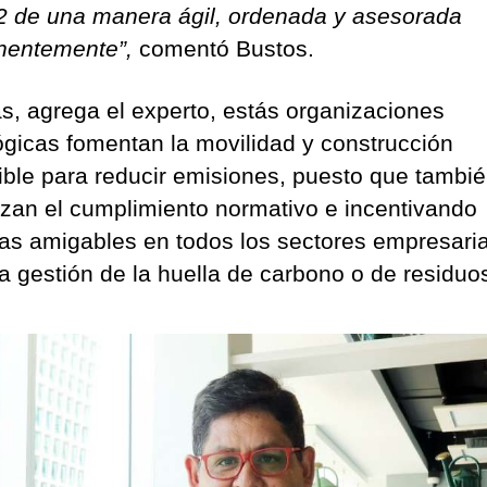
 de una manera ágil, ordenada y asesorada
nentemente”,
comentó Bustos.
, agrega el experto, estás organizaciones
ógicas fomentan la movilidad y construcción
ible para reducir emisiones, puesto que tambi
izan el cumplimiento normativo e incentivando
cas amigables en todos los sectores empresari
a gestión de la huella de carbono o de residuo