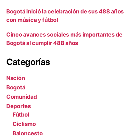
Bogotá inició la celebración de sus 488 años
con música y fútbol
Cinco avances sociales más importantes de
Bogotá al cumplir 488 años
Categorías
Nación
Bogotá
Comunidad
Deportes
Fútbol
Ciclismo
Baloncesto