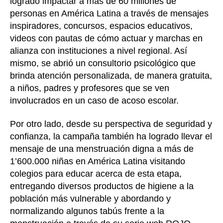
logrado impactar a más de 60 millones de
personas en América Latina a través de mensajes
inspiradores, concursos, espacios educativos,
videos con pautas de cómo actuar y marchas en
alianza con instituciones a nivel regional. Así
mismo, se abrió un consultorio psicológico que
brinda atención personalizada, de manera gratuita,
a niños, padres y profesores que se ven
involucrados en un caso de acoso escolar.
Por otro lado, desde su perspectiva de seguridad y
confianza, la campaña también ha logrado llevar el
mensaje de una menstruación digna a más de
1’600.000 niñas en América Latina visitando
colegios para educar acerca de esta etapa,
entregando diversos productos de higiene a la
población más vulnerable y abordando y
normalizando algunos tabús frente a la