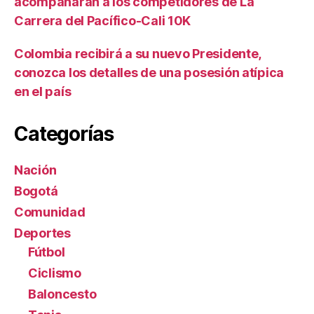
acompañarán a los competidores de La
Carrera del Pacífico-Cali 10K
Colombia recibirá a su nuevo Presidente,
conozca los detalles de una posesión atípica
en el país
Categorías
Nación
Bogotá
Comunidad
Deportes
Fútbol
Ciclismo
Baloncesto