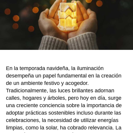
sost
k
hay
tres
for
de
hac
rea
En la temporada navideña, la iluminación
desempeña un papel fundamental en la creación
de un ambiente festivo y acogedor.
Tradicionalmente, las luces brillantes adornan
calles, hogares y árboles, pero hoy en día, surge
una creciente conciencia sobre la importancia de
adoptar prácticas sostenibles incluso durante las
celebraciones, la necesidad de utilizar energías
limpias, como la solar, ha cobrado relevancia. La