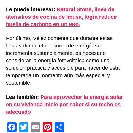
Le puede interesar:
Natural Stone, línea de
utensilios de cocina de Imusa, logra reducir
huella de carbono en un 98%
Por último, Vélez comenta que durante estas
fiestas donde el consumo de energía se
incrementa sustancialmente, es necesario
considerar la energía fotovoltaica como una
solución práctica y accesible para hacer de esta
temporada un momento aún más especial y
sostenible.
Lea también:
Para aprovechar la energía solar
en su vivienda inicie por saber si su techo es
adecuado
F
T
E
Pi
C