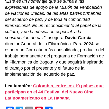
“Este es un homenaje que se suma a las
expresiones de apoyo de la Misión de Verificación
de Naciones Unidas, de las altas partes firmantes
del acuerdo de paz, y de toda la comunidad
internacional. Es un reconocimiento al papel de la
cultura, y de la música en especial, a la
construcción de paz”
, asegura
David García
,
director General de la Filarmónica. Para 2024 se
espera un Coro aún más consolidado, producto del
trabajo permanente del programa de Formación de
la Filarmónica de Bogotá, y que seguirá inspirando
el trabajo por el presente y el futuro de la
implementación del acuerdo de paz.
Lea también:
Colombia, entre los 19 países que
participan en el 44 Festival del Nuevo Cine
Latinoamericano en La Habana