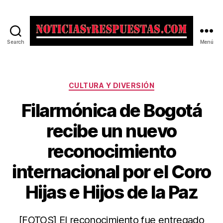
Search
Menú
Noticias
y
Respuestas
Categorías
CULTURA Y DIVERSIÓN
Filarmónica de Bogotá
recibe un nuevo
reconocimiento
internacional por el Coro
Hijas e Hijos de la Paz
[FOTOS] El reconocimiento fue entregado