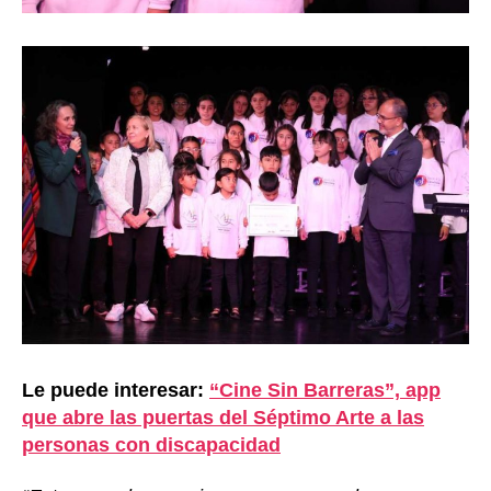
Le puede interesar:
“Cine Sin Barreras”, app
que abre las puertas del Séptimo Arte a las
personas con discapacidad