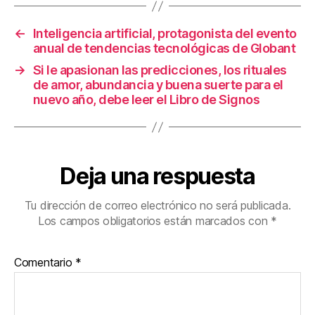
o
tir
o
←
Inteligencia artificial, protagonista del evento
k
anual de tendencias tecnológicas de Globant
→
Si le apasionan las predicciones, los rituales
de amor, abundancia y buena suerte para el
nuevo año, debe leer el Libro de Signos
Deja una respuesta
Tu dirección de correo electrónico no será publicada.
Los campos obligatorios están marcados con
*
Comentario
*