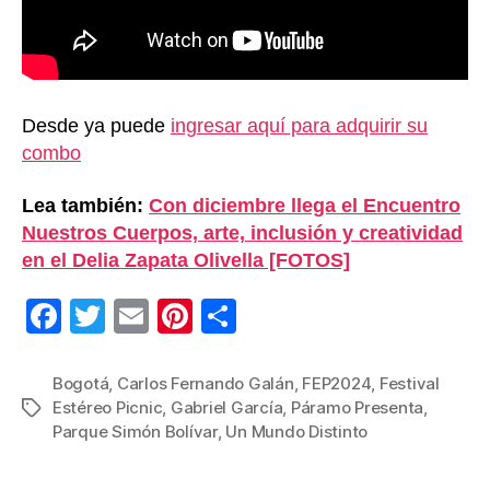
Desde ya puede
ingresar aquí para adquirir su
combo
Lea también:
Con diciembre llega el Encuentro
Nuestros Cuerpos, arte, inclusión y creatividad
en el Delia Zapata Olivella [FOTOS]
F
T
E
Pi
C
a
wi
m
nt
o
c
tt
ail
er
m
Bogotá
,
Carlos Fernando Galán
,
FEP2024
,
Festival
Estéreo Picnic
,
Gabriel García
,
Páramo Presenta
,
Etiquetas
e
er
e
p
Parque Simón Bolívar
,
Un Mundo Distinto
b
st
ar