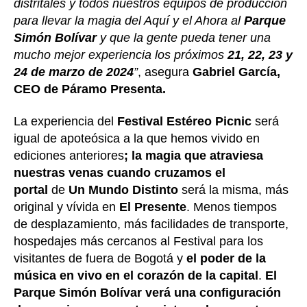
distritales y todos nuestros equipos de producción
para llevar la magia del Aquí y el Ahora al
Parque
Simón Bolívar
y que la gente pueda tener una
mucho mejor experiencia los próximos
21, 22, 23 y
24 de marzo de 2024
”
, asegura
Gabriel García,
CEO de Páramo Presenta.
La experiencia del
Festival Estéreo Picnic
será
igual de apoteósica a la que hemos vivido en
ediciones anteriores
; la magia que atraviesa
nuestras venas cuando cruzamos el
portal
de
Un Mundo Distinto
será la misma, más
original y vívida en
El Presente
. Menos tiempos
de desplazamiento, más facilidades de transporte,
hospedajes más cercanos al Festival para los
visitantes de fuera de Bogotá y
el poder de la
música en vivo en el corazón de la capital
.
El
Parque Simón Bolívar verá una configuración