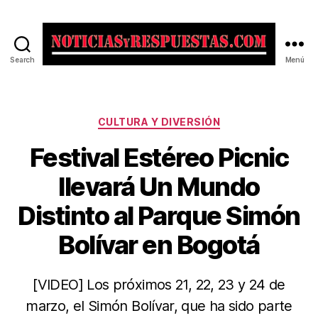
Search
Menú
Noticias
y
Respuestas
Categorías
CULTURA Y DIVERSIÓN
Festival Estéreo Picnic
llevará Un Mundo
Distinto al Parque Simón
Bolívar en Bogotá
[VIDEO] Los próximos 21, 22, 23 y 24 de
marzo, el Simón Bolívar, que ha sido parte