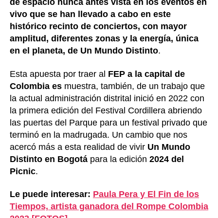
de espacio nunca antes vista en los eventos en
vivo que se han llevado a cabo en este
histórico recinto de conciertos, con mayor
amplitud, diferentes zonas y la energía, única
en el planeta, de Un Mundo Distinto
.
Esta apuesta por traer al
FEP a la capital de
Colombia es
muestra, también, de un trabajo que
la actual administración distrital inició en 2022 con
la primera edición del Festival Cordillera abriendo
las puertas del Parque para un festival privado que
terminó en la madrugada. Un cambio que nos
acercó más a esta realidad de vivir
Un Mundo
Distinto en Bogotá
para la edición
2024 del
Picnic
.
Le puede interesar:
Paula Pera y El Fin de los
Tiempos, artista ganadora del Rompe Colombia