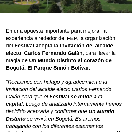
Sim
Bolí
en
Bog
En una apuesta importante para mejorar la
experiencia alrededor del FEP, la organización
del
Festival acepta la invitación del alcalde
electo, Carlos Fernando Galán,
para llevar la
magia de
Un Mundo Distinto al corazón de
Bogotá: El Parque Simón Bolívar.
“Recibimos con halago y agradecimiento la
invitación del alcalde electo Carlos Fernando
Galán para que el
Festival se mude a la
capital.
Luego de analizarlo internamente hemos
decidido aceptarla y confirmar que
Un Mundo
Distinto
se vivirá en Bogotá. Estaremos
trabajando con los diferentes estamentos