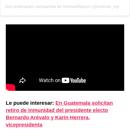
Una publicación compartida de NoticiasNippon (@noticias_nippon)
Le puede interesar:
En Guatemala solicitan
retiro de inmunidad del presidente electo
Bernardo Arévalo y Karin Herrera,
vicepresidenta