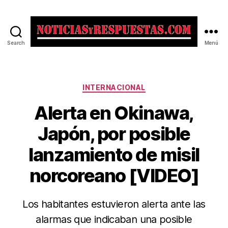
Search
Menú
Noticias
y
Respuestas
Categorías
INTERNACIONAL
Alerta en Okinawa,
Japón, por posible
lanzamiento de misil
norcoreano [VIDEO]
Los habitantes estuvieron alerta ante las
alarmas que indicaban una posible