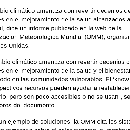
bio climático amenaza con revertir decenios d
s en el mejoramiento de la salud alcanzados a
l, dice un informe publicado en la web de la
zación Meteorológica Mundial (OMM), organis
es Unidas.
mbio climático amenaza con revertir decenios 
s en el mejoramiento de la salud y el bienestar
todo en las comunidades vulnerables. El ‘know
spectivos recursos pueden ayudar a restablecer
brio, pero son poco accesibles o no se usan”, s
tores del documento.
n ejemplo de soluciones, la OMM cita los sis