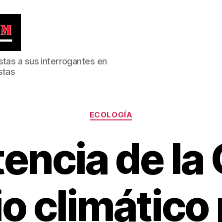
stas a sus interrogantes en
stas
Categorías
ECOLOGÍA
encia de la 
o climático