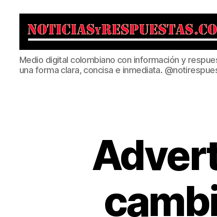
Noticias
Medio digital colombiano con información y respue
y
una forma clara, concisa e inmediata. @notirespue
Respuestas
Advert
cambi