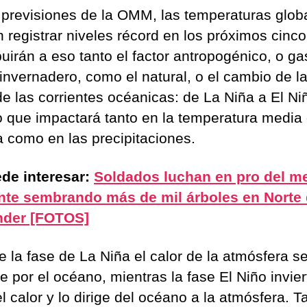
previsiones de la OMM, las temperaturas glob
 registrar niveles récord en los próximos cinco
buirán a eso tanto el factor antropogénico, o g
 invernadero, como el natural, o el cambio de l
de las corrientes océanicas: de La Niña a El Ni
 que impactará tanto en la temperatura media 
a como en las precipitaciones.
de interesar:
Soldados luchan en pro del m
te sembrando más de mil árboles en Norte
nder [FOTOS]
e la fase de La Niña el calor de la atmósfera s
 por el océano, mientras la fase El Niño invier
el calor y lo dirige del océano a la atmósfera. Ta