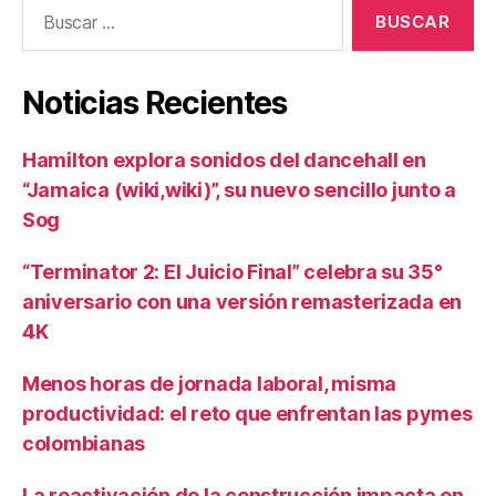
Buscar:
Noticias Recientes
Hamilton explora sonidos del dancehall en
“Jamaica (wiki,wiki)”, su nuevo sencillo junto a
Sog
“Terminator 2: El Juicio Final” celebra su 35°
aniversario con una versión remasterizada en
4K
Menos horas de jornada laboral, misma
productividad: el reto que enfrentan las pymes
colombianas
La reactivación de la construcción impacta en