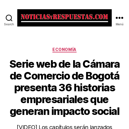
Search
Menú
Noticias
y
Respuestas
Categorías
ECONOMÍA
Serie web de la Cámara
de Comercio de Bogotá
presenta 36 historias
empresariales que
generan impacto social
[VIDEO] Los capítulos serán lanzados