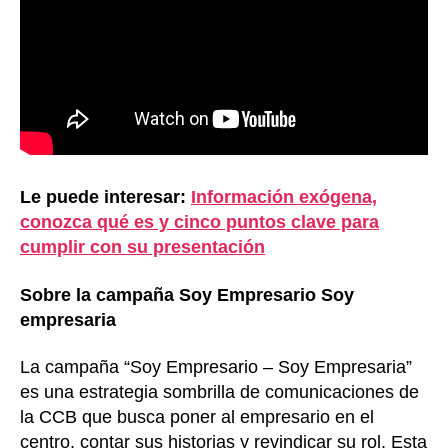
Le puede interesar:
Información exógena,
conozca qué es y cinco puntos clave para
cumplir con su presentación
Sobre la campaña Soy Empresario Soy
empresaria
La campaña “Soy Empresario – Soy Empresaria”
es una estrategia sombrilla de comunicaciones de
la CCB que busca poner al empresario en el
centro, contar sus historias y revindicar su rol. Esta