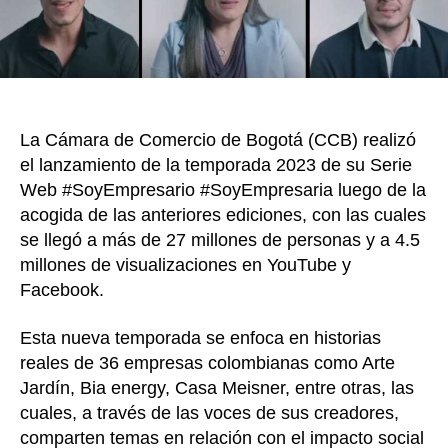
36
his
emp
qu
ge
im
La Cámara de Comercio de Bogotá (CCB) realizó
soc
el lanzamiento de la temporada 2023 de su Serie
Web #SoyEmpresario #SoyEmpresaria luego de la
acogida de las anteriores ediciones, con las cuales
se llegó a más de 27 millones de personas y a 4.5
millones de visualizaciones en YouTube y
Facebook.
Esta nueva temporada se enfoca en historias
reales de 36 empresas colombianas como Arte
Jardín, Bia energy, Casa Meisner, entre otras, las
cuales, a través de las voces de sus creadores,
comparten temas en relación con el impacto social