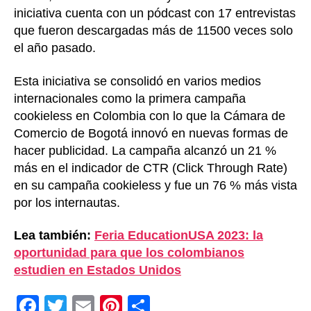
iniciativa cuenta con un pódcast con 17 entrevistas
que fueron descargadas más de 11500 veces solo
el año pasado.
Esta iniciativa se consolidó en varios medios
internacionales como la primera campaña
cookieless en Colombia con lo que la Cámara de
Comercio de Bogotá innovó en nuevas formas de
hacer publicidad. La campaña alcanzó un 21 %
más en el indicador de CTR (Click Through Rate)
en su campaña cookieless y fue un 76 % más vista
por los internautas.
Lea también:
Feria EducationUSA 2023: la
oportunidad para que los colombianos
estudien en Estados Unidos
F
T
E
Pi
C