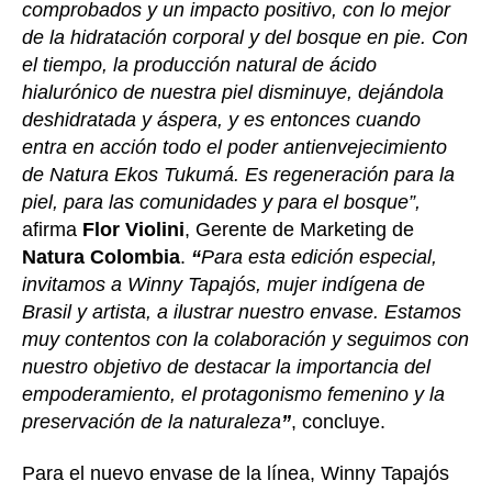
comprobados y un impacto positivo, con lo mejor
de la hidratación corporal y del bosque en pie. Con
el tiempo, la producción natural de ácido
hialurónico de nuestra piel disminuye, dejándola
deshidratada y áspera, y es entonces cuando
entra en acción todo el poder antienvejecimiento
de Natura Ekos Tukumá. Es regeneración para la
piel, para las comunidades y para el bosque”,
afirma
Flor Violini
, Gerente de Marketing de
Natura Colombia
.
“
Para esta edición especial,
invitamos a Winny Tapajós, mujer indígena de
Brasil y artista, a ilustrar nuestro envase. Estamos
muy contentos con la colaboración y seguimos con
nuestro objetivo de destacar la importancia del
empoderamiento, el protagonismo femenino y la
preservación de la naturaleza
”
, concluye.
Para el nuevo envase de la línea, Winny Tapajós