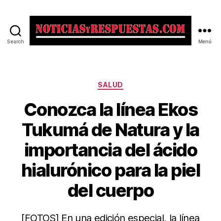
Search
Menú
Noticias
y
Respuestas
Categorías
SALUD
Conozca la línea Ekos
Tukumá de Natura y la
importancia del ácido
hialurónico para la piel
del cuerpo
[FOTOS] En una edición especial, la línea