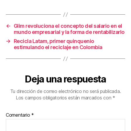
o
tir
o
k
←
Glim revoluciona el concepto del salario en el
mundo empresarial y la forma de rentabilizarlo
→
Recicla Latam, primer quinquenio
estimulando el reciclaje en Colombia
Deja una respuesta
Tu dirección de correo electrónico no será publicada.
Los campos obligatorios están marcados con
*
Comentario
*