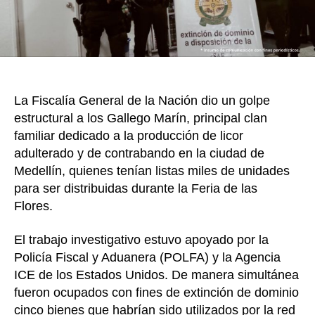
de
licor
adult
y
de
contr
La Fiscalía General de la Nación dio un golpe
en
estructural a los Gallego Marín, principal clan
Medel
familiar dedicado a la producción de licor
adulterado y de contrabando en la ciudad de
Medellín, quienes tenían listas miles de unidades
para ser distribuidas durante la Feria de las
Flores.
El trabajo investigativo estuvo apoyado por la
Policía Fiscal y Aduanera (POLFA) y la Agencia
ICE de los Estados Unidos. De manera simultánea
fueron ocupados con fines de extinción de dominio
cinco bienes que habrían sido utilizados por la red