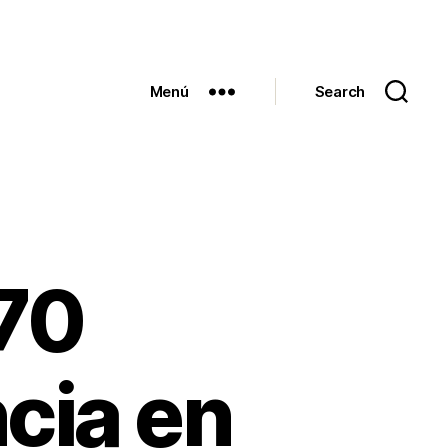
Menú
Search
70
cia en