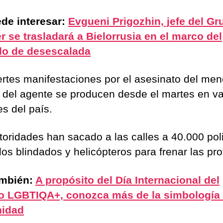
de interesar:
Evgueni Prigozhin, jefe del Gr
 se trasladará a Bielorrusia en el marco del
do de desescalada
ertes manifestaciones por el asesinato del men
del agente se producen desde el martes en va
es del país.
toridades han sacado a las calles a 40.000 poli
los blindados y helicópteros para frenar las pro
ambién:
A propósito del Día Internacional del
o LGBTIQA+, conozca más de la simbología 
idad