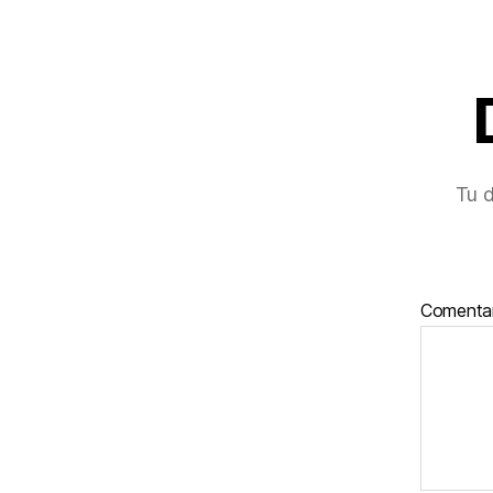
Tu d
Comenta