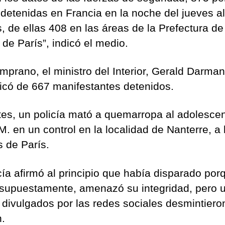
 detenidas en Francia en la noche del jueves al
, de ellas 408 en las áreas de la Prefectura de
 de París”, indicó el medio.
mprano, el ministro del Interior, Gerald Darman
có de 667 manifestantes detenidos.
tes, un policía mató a quemarropa al adolesce
M. en un control en la localidad de Nanterre, a 
s de París.
cía afirmó al principio que había disparado por
 supuestamente, amenazó su integridad, pero 
 divulgados por las redes sociales desmintiero
n.