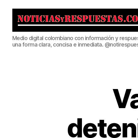
Noticias
Medio digital colombiano con información y respue
y
una forma clara, concisa e inmediata. @notirespue
Respuestas
V
deten