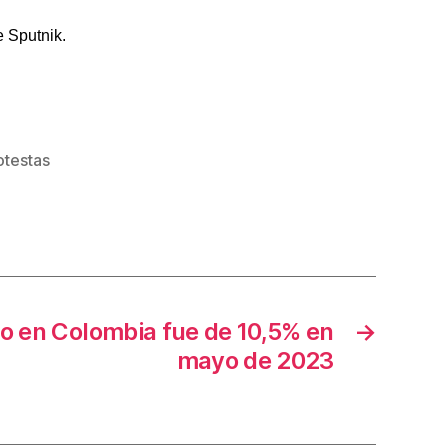
 Sputnik.
otestas
o en Colombia fue de 10,5% en
→
mayo de 2023