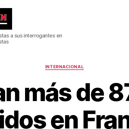
stas a sus interrogantes en
stas
Categorías
INTERNACIONAL
an más de 8
idos en Fran