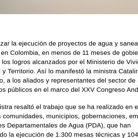
zar la ejecución de proyectos de agua y sane
 en Colombia, en menos de 11 meses de gobie
 los logros alcanzados por el Ministerio de Viv
y Territorio. Así lo manifestó la ministra Catali
o, a los aliados y representantes del sector de
ios públicos en el marco del XXV Congreso An
istra resaltó el trabajo que se ha realizado en 
s comunidades, municipios, gobernaciones, e
es Departamentales de Agua (PDA), que han
ido la ejecución de 1.300 mesas técnicas y 10