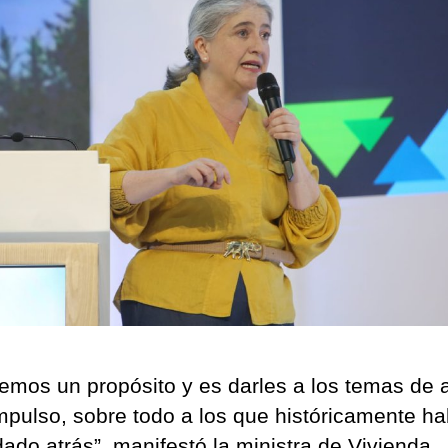
emos un propósito y es darles a los temas de 
mpulso, sobre todo a los que históricamente h
ado atrás”, manifestó la ministra de Vivienda