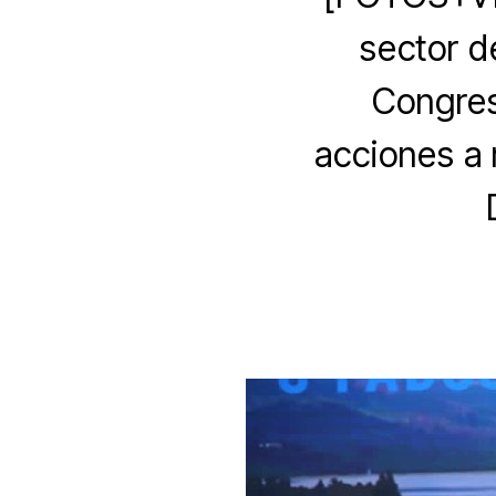
sector d
Congres
acciones a 