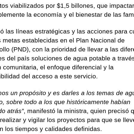
tos viabilizados por $1,5 billones, que impacta
blemente la economía y el bienestar de las fami
ó las líneas estratégicas y las acciones para c
s metas establecidas en el Plan Nacional de
llo (PND), con la prioridad de llevar a las dife
es del país soluciones de agua potable a través
 comunitaria, el enfoque diferencial y la
bilidad del acceso a este servicio.
os un propósito y es darles a los temas de ag
o, sobre todo a los que históricamente habían
o atrás”
, manifestó la ministra, quien precisó 
ealizar y vigilar los proyectos para que se lle
n los tiempos y calidades definidas.