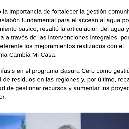
 la importancia de fortalecer la gestión comuni
slabón fundamental para el acceso al agua po
iento básico; resaltó la articulación del agua y
da a través de las intervenciones integrales, p
eferente los mejoramientos realizados con el
ma Cambia Mi Casa.
nfasis en el programa Basura Cero como gesti
l de residuos en las regiones y, por último, reca
dad de gestionar recursos y aumentar los proye
or.