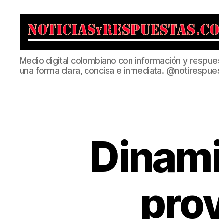
Noticias
Medio digital colombiano con información y respue
y
una forma clara, concisa e inmediata. @notirespue
Respuestas
Dinami
pro