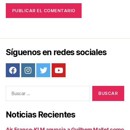
Síguenos en redes sociales
Buscar:
Noticias Recientes
Air France-KLM anuncia a Guilhem Mallet como