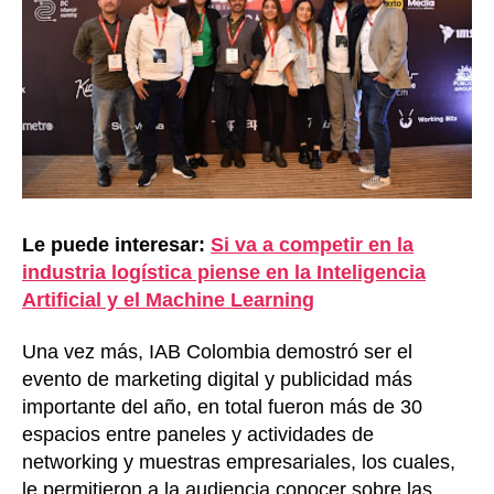
Le puede interesar:
Si va a competir en la
industria logística piense en la Inteligencia
Artificial y el Machine Learning
Una vez más, IAB Colombia demostró ser el
evento de marketing digital y publicidad más
importante del año, en total fueron más de 30
espacios entre paneles y actividades de
networking y muestras empresariales, los cuales,
le permitieron a la audiencia conocer sobre las