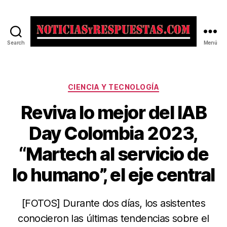
Search
Menú
Noticias
y
Respuestas
Categorías
CIENCIA Y TECNOLOGÍA
Reviva lo mejor del IAB
Day Colombia 2023,
“Martech al servicio de
lo humano”, el eje central
[FOTOS] Durante dos días, los asistentes
conocieron las últimas tendencias sobre el