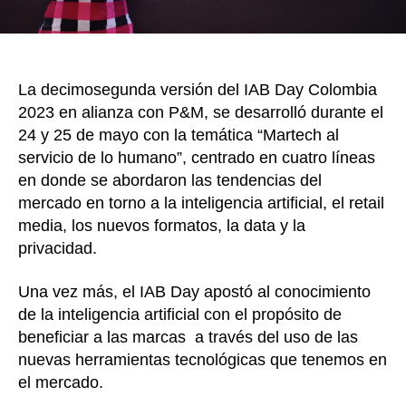
lo
humano
el
eje
La decimosegunda versión del IAB Day Colombia
central
2023 en alianza con P&M, se desarrolló durante el
24 y 25 de mayo con la temática “Martech al
servicio de lo humano”, centrado en cuatro líneas
en donde se abordaron las tendencias del
mercado en torno a la inteligencia artificial, el retail
media, los nuevos formatos, la data y la
privacidad.
Una vez más, el IAB Day apostó al conocimiento
de la inteligencia artificial con el propósito de
beneficiar a las marcas a través del uso de las
nuevas herramientas tecnológicas que tenemos en
el mercado.