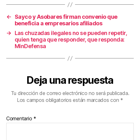
o
tir
o
←
Sayco y Asobares firman convenio que
k
beneficia a empresarios afiliados
→
Las chuzadas ilegales no se pueden repetir,
quien tenga que responder, que responda:
MinDefensa
Deja una respuesta
Tu dirección de correo electrónico no será publicada.
Los campos obligatorios están marcados con
*
Comentario
*