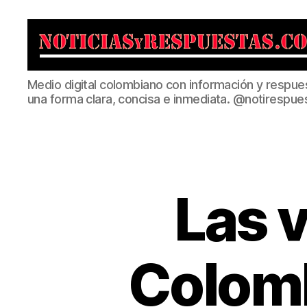
Noticias
Medio digital colombiano con información y respue
y
una forma clara, concisa e inmediata. @notirespue
Respuestas
Las v
Colom