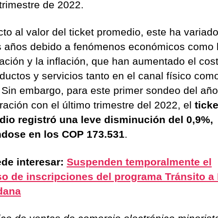
 trimestre de 2022.
to al valor del ticket promedio, este ha variado
s años debido a fenómenos económicos como 
ación y la inflación, que han aumentado el cos
ductos y servicios tanto en el canal físico com
l. Sin embargo, para este primer sondeo del año
ación con el último trimestre del 2022, el
ticke
io registró una leve disminución del 0,9%,
ndose en los COP 173.531
.
de interesar:
Suspenden temporalmente el
o de inscripciones del programa Tránsito a
dana