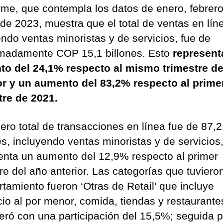
orme, que contempla los datos de enero, febrero
de 2023, muestra que el total de ventas en lín
endo ventas minoristas y de servicios, fue de
madamente COP 15,1 billones. Esto
represent
o del 24,1% respecto al mismo trimestre de
or y un aumento del 83,2% respecto al prime
tre de 2021.
ero total de transacciones en línea fue de 87,2
es, incluyendo ventas minoristas y de servicios,
enta un aumento del 12,9% respecto al primer
tre del año anterior. Las categorías que tuviero
tamiento fueron ‘Otras de Retail’ que incluye
io al por menor, comida, tiendas y restaurante
deró con una participación del 15,5%; seguida p