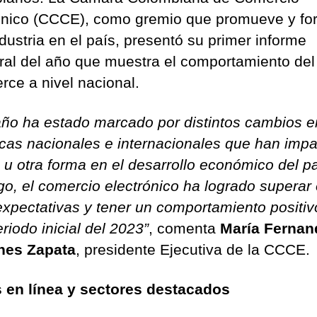
ónico (CCCE), como gremio que promueve y for
dustria en el país, presentó su primer informe
tral del año que muestra el comportamiento del
ce a nivel nacional.
año ha estado marcado por distintos cambios e
cas nacionales e internacionales que han imp
 u otra forma en el desarrollo económico del pa
o, el comercio electrónico ha logrado superar
expectativas y tener un comportamiento positiv
riodo inicial del 2023”
, comenta
María Fernan
nes Zapata
, presidente Ejecutiva de la CCCE.
 en línea y sectores destacados