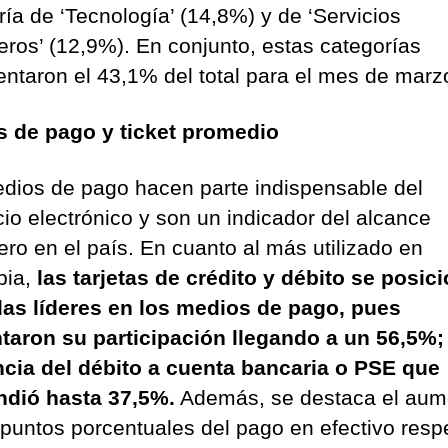
ría de ‘Tecnología’ (14,8%) y de ‘Servicios
ieros’ (12,9%). En conjunto, estas categorías
entaron el 43,1% del total para el mes de marz
 de pago y ticket promedio
dios de pago hacen parte indispensable del
io electrónico y son un indicador del alcance
ero en el país. En cuanto al más utilizado en
bia,
las tarjetas de crédito y débito se posic
as líderes en los medios de pago, pues
aron su participación llegando a un 56,5%;
ncia del débito a cuenta bancaria o PSE que
dió hasta 37,5%.
Además, se destaca el aum
 puntos porcentuales del pago en efectivo resp