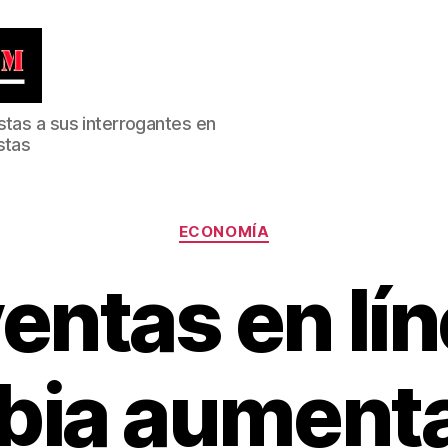
stas a sus interrogantes en
stas
Categorías
ECONOMÍA
entas en lí
bia aumenta