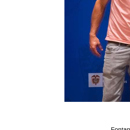
Fontan