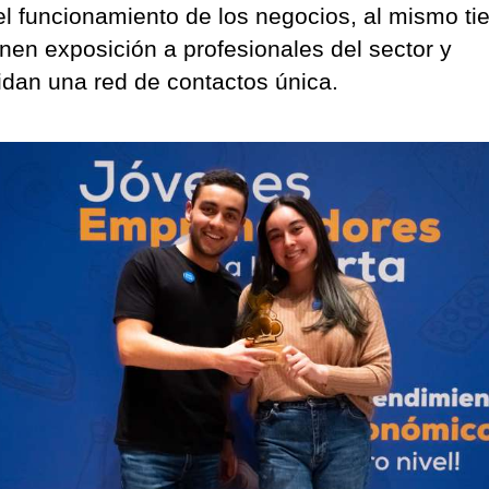
el funcionamiento de los negocios, al mismo t
enen exposición a profesionales del sector y
idan una red de contactos única.