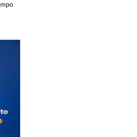
iempo