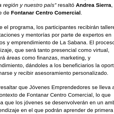
a región y nuestro país”
resaltó
Andrea Sierra
,
e de
Fontanar Centro Comercial
.
 el programa, los participantes recibirán taller
taciones y mentorías por parte de expertos en
os y emprendimiento de La Sabana. El proces
izaje, que será tanto presencial como virtual,
rá áreas como finanzas, marketing, y
dimiento, dándoles a los beneficiarios la opor
marse y recibir asesoramiento personalizado.
resaltar que Jóvenes Emprendedores se lleva 
contexto de Fontanar Centro Comercial, lo que
ica que los jóvenes se desenvolverán en un am
endizaje en el que podrán aprender de primer