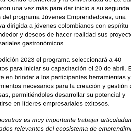
eron una vez más para dar inicio a su segunda
n del programa Jóvenes Emprendedores, una
iva dirigida a jóvenes colombianos con espíritu
dedor y deseos de hacer realidad sus proyect
ariales gastronómicos.
edición 2023 el programa seleccionará a 40
os para iniciar su capacitación el 20 de abril. 
te en brindar a los participantes herramientas y
mientos necesarios para la creación y gestión 
as, permitiéndoles desarrollar su potencial y
tirse en líderes empresariales exitosos.
nosotros es muy importante trabajar articulad
iados relevantes del ecosistema de emprendim