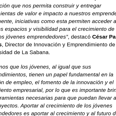
ción que nos permita construir y entregar
ientas de valor e impacto a nuestros emprend
ente, iniciativas como esta permiten acceder 
s espacios y visibilidad para el crecimiento de
os jóvenes emprendedores”
, destacó
César Pa
s
, Director de Innovación y Emprendimiento de
sidad de La Sabana.
os que los jóvenes, al igual que sus
dimientos, tienen un papel fundamental en la
ón de empleo, el fomento de la innovación y el
iento empresarial, por lo que es importante bri
rramientas necesarias para que puedan llevar 
oyectos. Aportar al crecimiento de los jóvenes
dedores es aportar al crecimiento y al futuro 