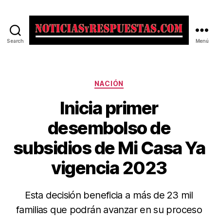
Search
Menú
Noticias
y
Respuestas
Categorías
NACIÓN
Inicia primer
desembolso de
subsidios de Mi Casa Ya
vigencia 2023
Esta decisión beneficia a más de 23 mil
familias que podrán avanzar en su proceso