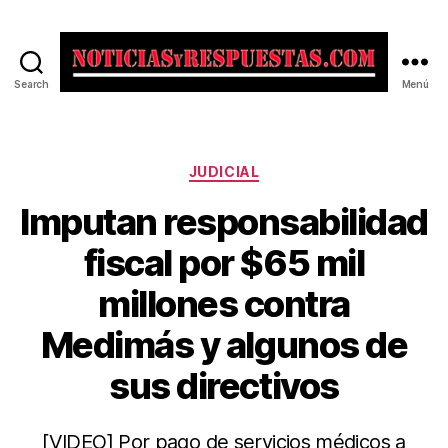
Search
Menú
Noticias
y
Respuestas
Categorías
JUDICIAL
Imputan responsabilidad
fiscal por $65 mil
millones contra
Medimás y algunos de
sus directivos
[VIDEO] Por pago de servicios médicos a