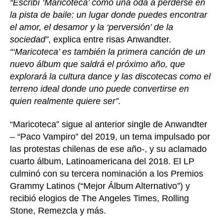
“Escribí ‘Maricoteca’ como una oda a perderse en
la pista de baile: un lugar donde puedes encontrar
el amor, el desamor y la ‘perversión’ de la
sociedad”
, explica entre risas Anwandter.
“‘Maricoteca’ es también la primera canción de un
nuevo álbum que saldrá el próximo año, que
explorará la cultura dance y las discotecas como el
terreno ideal donde uno puede convertirse en
quien realmente quiere ser”.
“Maricoteca” sigue al anterior single de Anwandter
– “Paco Vampiro” del 2019, un tema impulsado por
las protestas chilenas de ese año-, y su aclamado
cuarto álbum, Latinoamericana del 2018. El LP
culminó con su tercera nominación a los Premios
Grammy Latinos (“Mejor Álbum Alternativo”) y
recibió elogios de The Angeles Times, Rolling
Stone, Remezcla y más.