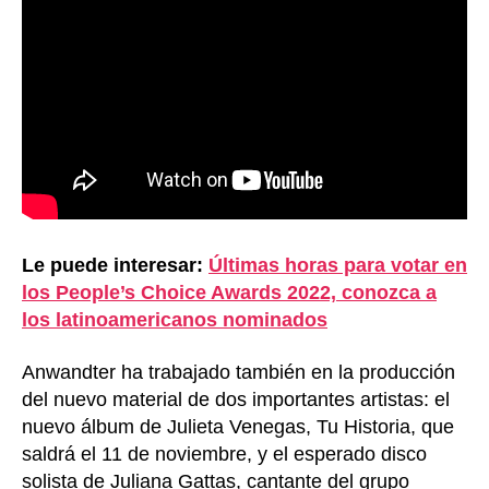
Le puede interesar:
Últimas horas para votar en
los People’s Choice Awards 2022, conozca a
los latinoamericanos nominados
Anwandter ha trabajado también en la producción
del nuevo material de dos importantes artistas: el
nuevo álbum de Julieta Venegas, Tu Historia, que
saldrá el 11 de noviembre, y el esperado disco
solista de Juliana Gattas, cantante del grupo