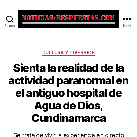
Search
Menú
Noticias
y
Respuestas
Categorías
CULTURA Y DIVERSIÓN
Sienta la realidad de la
actividad paranormal en
el antiguo hospital de
Agua de Dios,
Cundinamarca
Se trata de vivir la experiencia en directo