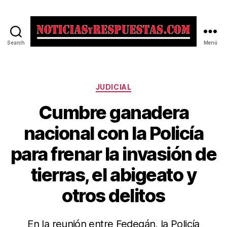
Search
Menú
Noticias
y
Respuestas
Categorías
JUDICIAL
Cumbre ganadera
nacional con la Policía
para frenar la invasión de
tierras, el abigeato y
otros delitos
En la reunión entre Fedegán, la Policía