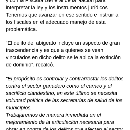
y con la Fiscalía General de la Nación para
interpretar la ley y los instrumentos jurídicos.
Tenemos que avanzar en ese sentido e instruir a
los fiscales en el adecuado manejo de esta
problemática.
“El delito del abigeato incluye un aspecto de gran
trascendencia y es que a quienes se vean
vinculados en dicho delito se le aplica la extinción
de dominio”, recalcó.
“El propósito es controlar y contrarrestar los delitos
contra el sector ganadero como el carneo y el
sacrificio clandestino, en este último se necesita
voluntad política de las secretarias de salud de los
municipios.
Trabajaremos de manera inmediata en el
mejoramiento de la articulación necesaria para
obrar en contra de los delitos que afectan al sector