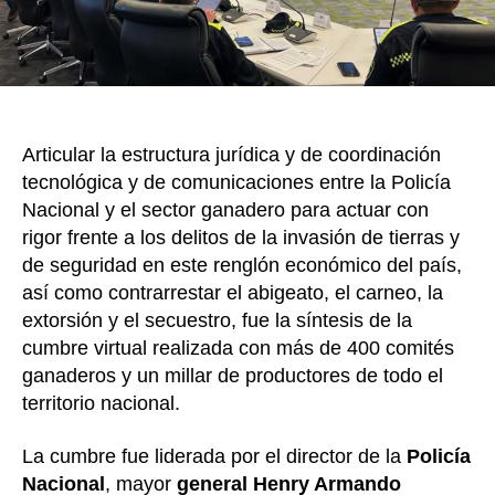
de
tie
el
abi
y
otr
Articular la estructura jurídica y de coordinación
del
tecnológica y de comunicaciones entre la Policía
Nacional y el sector ganadero para actuar con
rigor frente a los delitos de la invasión de tierras y
de seguridad en este renglón económico del país,
así como contrarrestar el abigeato, el carneo, la
extorsión y el secuestro, fue la síntesis de la
cumbre virtual realizada con más de 400 comités
ganaderos y un millar de productores de todo el
territorio nacional.
La cumbre fue liderada por el director de la
Policía
Nacional
, mayor
general Henry Armando