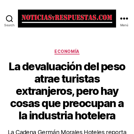
Search
Menú
Noticias
y
Respuestas
Categorías
ECONOMÍA
La devaluación del peso
atrae turistas
extranjeros, pero hay
cosas que preocupan a
la industria hotelera
La Cadena Germán Morales Hoteles reporta