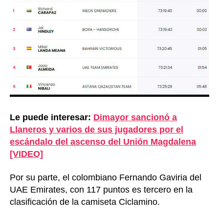
Le puede interesar:
Dimayor sancionó a
Llaneros y varios de sus jugadores por el
escándalo del ascenso del Unión Magdalena
[VIDEO]
Por su parte, el colombiano Fernando Gaviria del
UAE Emirates, con 117 puntos es tercero en la
clasificación de la camiseta Ciclamino.