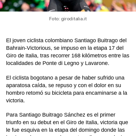
etapa
17
del
Foto: giroditalia.it
Giro
de
Italia
El joven ciclista colombiano Santiago Buitrago del
Bahrain-Victorious, se impuso en la etapa 17 del
Giro de Italia, tras recorrer 168 kilómetros entre las
localidades de Ponte di Legno y Lavarone.
El ciclista bogotano a pesar de haber sufrido una
aparatosa caída, se repuso y con el dolor en su
hombro retomó su bicicleta para encaminarse a la
victoria.
Para Santiago Buitrago Sánchez es el primer
triunfo en su debut en el Giro de Italia, victoria que
le fue esquiva en la etapa del domingo donde las