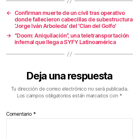
o
k
←
Confirman muerte de un civil tras operativo
donde fallecieron cabecillas de subestructura
‘Jorge Iván Arboleda’ del ‘Clan del Golfo’
→
“Doom: Aniquilación”, una teletransportación
infernal que llega a SYFY Latinoamérica
Deja una respuesta
Tu dirección de correo electrónico no será publicada.
Los campos obligatorios están marcados con
*
Comentario
*