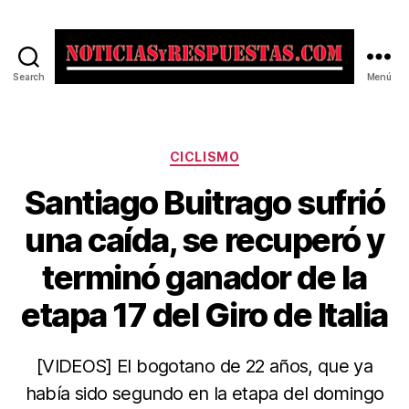
Search
Menú
Noticias
y
Respuestas
Categorías
CICLISMO
Santiago Buitrago sufrió
una caída, se recuperó y
terminó ganador de la
etapa 17 del Giro de Italia
[VIDEOS] El bogotano de 22 años, que ya
había sido segundo en la etapa del domingo